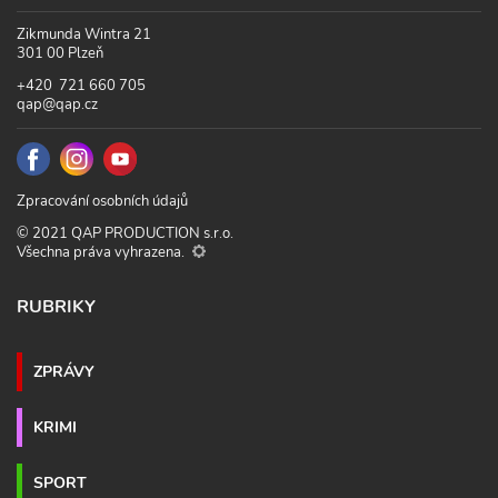
Zikmunda Wintra 21
301 00 Plzeň
+420 721 660 705
qap@qap.cz
Zpracování osobních údajů
© 2021 QAP PRODUCTION s.r.o.
Všechna práva vyhrazena.
RUBRIKY
ZPRÁVY
KRIMI
SPORT