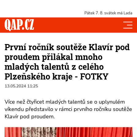
Pátek 7. 8.
svátek má Lada
První ročník soutěže Klavír pod
proudem přilákal mnoho
mladých talentů z celého
Plzeňského kraje - FOTKY
13.05.2024 11:25
Více než čtyřicet mladých talentů se o uplynulém
víkendu představilo v rámci prvního ročníku soutěže
Klavír pod proudem.