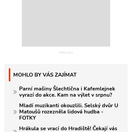
MOHLO BY VÁS ZAJÍMAT
Parní mašiny Šlechtična i Kafemlejnek
vyrazí do akce. Kam na výlet v srpnu?
Mladí muzikanti okouzlili. Selský dvůr U
Matoušů rozezněla lidová hudba -
FOTKY
Hrákula se vrací do Hradiště! Čekají vás