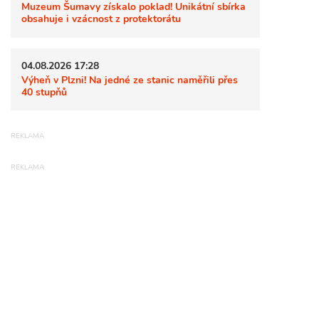
Muzeum Šumavy získalo poklad! Unikátní sbírka
obsahuje i vzácnost z protektorátu
04.08.2026 17:28
Výheň v Plzni! Na jedné ze stanic naměřili přes
40 stupňů