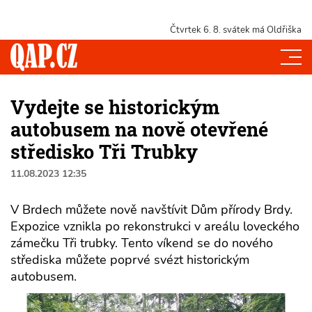
Čtvrtek 6. 8.
svátek má Oldřiška
Vydejte se historickým
autobusem na nově otevřené
středisko Tři Trubky
11.08.2023 12:35
V Brdech můžete nově navštívit Dům přírody Brdy.
Expozice vznikla po rekonstrukci v areálu loveckého
zámečku Tři trubky. Tento víkend se do nového
střediska můžete poprvé svézt historickým
autobusem.