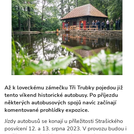
Až k loveckému zámečku Tři Trubky pojedou již
tento víkend historické autobusy. Po příjezdu
některých autobusových spojů navíc začínají
komentované prohlídky expozice.
Jízdy autobusů se konají u příležitosti Strašického
posvícení 12. a 13. srpna 2023. V provozu budou i