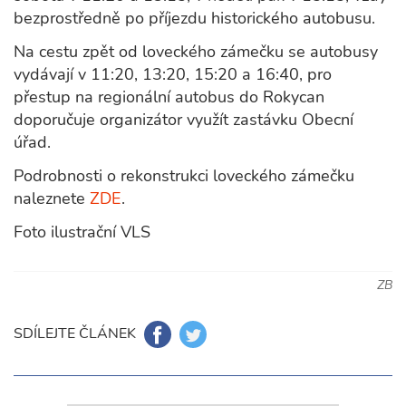
bezprostředně po příjezdu historického autobusu.
Na cestu zpět od loveckého zámečku se autobusy
vydávají v 11:20, 13:20, 15:20 a 16:40, pro
přestup na regionální autobus do Rokycan
doporučuje organizátor využít zastávku Obecní
úřad.
Podrobnosti o rekonstrukci loveckého zámečku
naleznete
ZDE
.
Foto ilustrační VLS
ZB
SDÍLEJTE ČLÁNEK