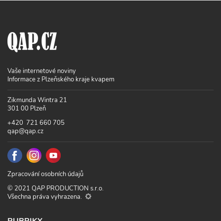
Vaše internetové noviny
Informace z Plzeňského kraje kvapem
Zikmunda Wintra 21
301 00 Plzeň
+420 721 660 705
qap@qap.cz
Zpracování osobních údajů
© 2021 QAP PRODUCTION s.r.o.
Všechna práva vyhrazena.
RUBRIKY