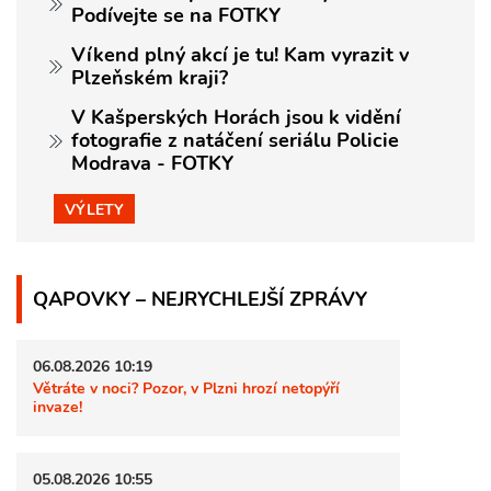
Podívejte se na FOTKY
Víkend plný akcí je tu! Kam vyrazit v
Plzeňském kraji?
V Kašperských Horách jsou k vidění
fotografie z natáčení seriálu Policie
Modrava - FOTKY
VÝLETY
QAPOVKY – NEJRYCHLEJŠÍ ZPRÁVY
06.08.2026 10:19
Větráte v noci? Pozor, v Plzni hrozí netopýří
invaze!
05.08.2026 10:55