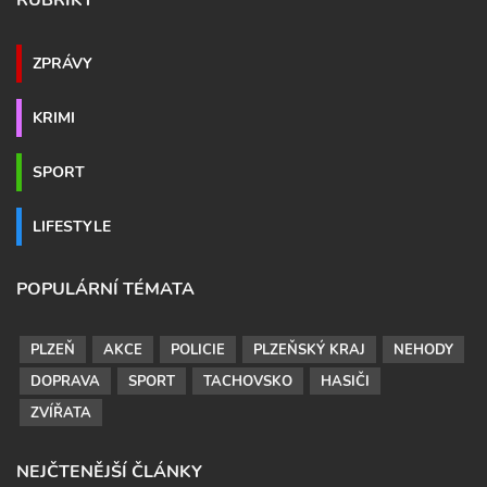
ZPRÁVY
KRIMI
SPORT
LIFESTYLE
POPULÁRNÍ TÉMATA
PLZEŇ
AKCE
POLICIE
PLZEŇSKÝ KRAJ
NEHODY
DOPRAVA
SPORT
TACHOVSKO
HASIČI
ZVÍŘATA
NEJČTENĚJŠÍ ČLÁNKY