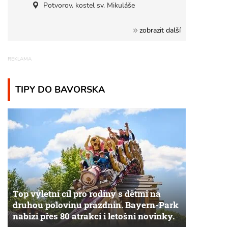
Potvorov, kostel sv. Mikuláše
zobrazit další
TIPY DO BAVORSKA
Top výletní cíl pro rodiny s dětmi na
druhou polovinu prázdnin. Bayern-Park
nabízí přes 80 atrakcí i letošní novinky.