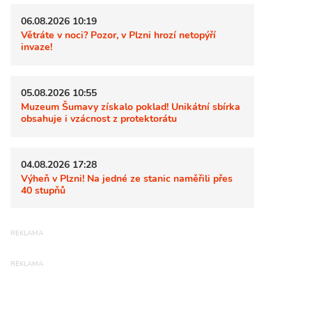
06.08.2026 10:19
Větráte v noci? Pozor, v Plzni hrozí netopýří
invaze!
05.08.2026 10:55
Muzeum Šumavy získalo poklad! Unikátní sbírka
obsahuje i vzácnost z protektorátu
04.08.2026 17:28
Výheň v Plzni! Na jedné ze stanic naměřili přes
40 stupňů