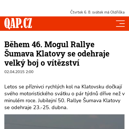
Čtvrtek 6. 8.
svátek má Oldřiška
Během 46. Mogul Rallye
Šumava Klatovy se odehraje
velký boj o vítězství
02.04.2015 2:00
Letos se příznivci rychlých kol na Klatovsku dočkají
svého motoristického svátku o pár týdnů dříve než v
minulém roce. Jubilejní 50. Rallye Šumava Klatovy
se odehraje 23.-25. dubna.