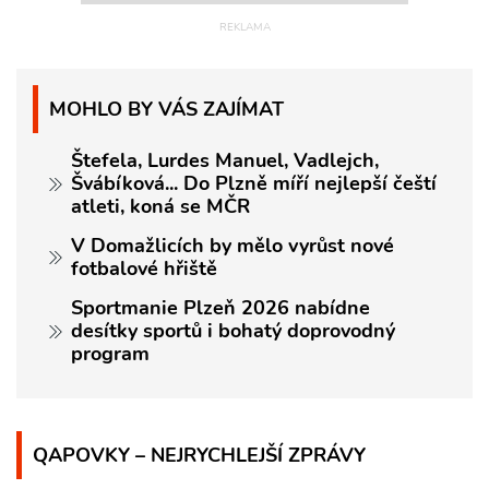
MOHLO BY VÁS ZAJÍMAT
Štefela, Lurdes Manuel, Vadlejch,
Švábíková... Do Plzně míří nejlepší čeští
atleti, koná se MČR
V Domažlicích by mělo vyrůst nové
fotbalové hřiště
Sportmanie Plzeň 2026 nabídne
desítky sportů i bohatý doprovodný
program
QAPOVKY – NEJRYCHLEJŠÍ ZPRÁVY