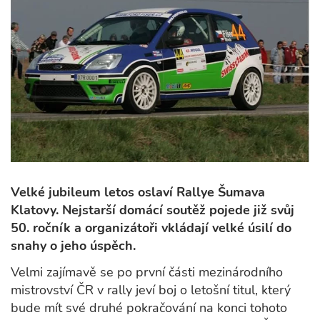
Velké jubileum letos oslaví Rallye Šumava
Klatovy. Nejstarší domácí soutěž pojede již svůj
50. ročník a organizátoři vkládají velké úsilí do
snahy o jeho úspěch.
Velmi zajímavě se po první části mezinárodního
mistrovství ČR v rally jeví boj o letošní titul, který
bude mít své druhé pokračování na konci tohoto