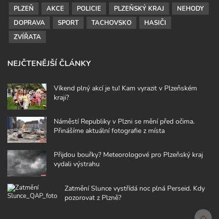
PLZEŇ
AKCE
POLICIE
PLZEŇSKÝ KRAJ
NEHODY
DOPRAVA
SPORT
TACHOVSKO
HASIČI
ZVÍŘATA
NEJČTENĚJŠÍ ČLÁNKY
Víkend plný akcí je tu! Kam vyrazit v Plzeňském
kraji?
Náměstí Republiky v Plzni se mění před očima.
Přinášíme aktuální fotografie z místa
Přijdou bouřky? Meteorologové pro Plzeňský kraj
vydali výstrahu
Zatmění Slunce vystřídá noc plná Perseid. Kdy
pozorovat z Plzně?