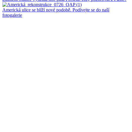
Americká ulice se blíží nové podobě. Podívejte se do naší
fotogalerie