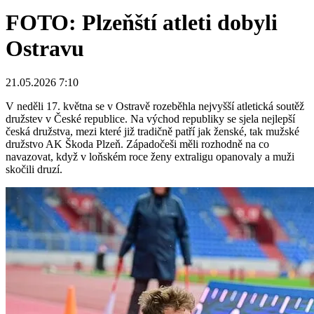
FOTO: Plzeňští atleti dobyli
Ostravu
21.05.2026 7:10
V neděli 17. května se v Ostravě rozeběhla nejvyšší atletická soutěž
družstev v České republice. Na východ republiky se sjela nejlepší
česká družstva, mezi které již tradičně patří jak ženské, tak mužské
družstvo AK Škoda Plzeň. Západočeši měli rozhodně na co
navazovat, když v loňském roce ženy extraligu opanovaly a muži
skočili druzí.