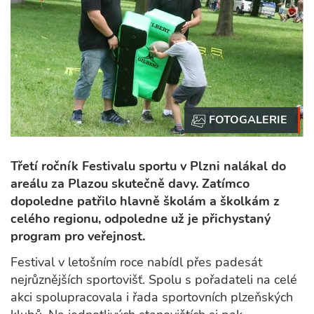
Třetí ročník Festivalu sportu v Plzni nalákal do
areálu za Plazou skutečně davy. Zatímco
dopoledne patřilo hlavně školám a školkám z
celého regionu, odpoledne už je přichystaný
program pro veřejnost.
Festival v letošním roce nabídl přes padesát
nejrůznějších sportovišť. Spolu s pořadateli na celé
akci spolupracovala i řada sportovních plzeňských