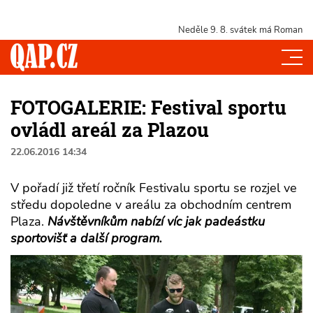
Neděle 9. 8.
svátek má Roman
FOTOGALERIE: Festival sportu
ovládl areál za Plazou
22.06.2016 14:34
V pořadí již třetí ročník Festivalu sportu se rozjel ve
středu dopoledne v areálu za obchodním centrem
Plaza.
Návštěvníkům nabízí víc jak padeástku
sportovišť a další program.