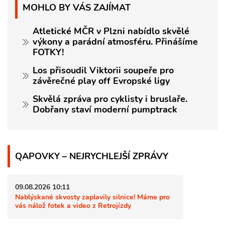
MOHLO BY VÁS ZAJÍMAT
Atletické MČR v Plzni nabídlo skvělé
výkony a parádní atmosféru. Přinášíme
FOTKY!
Los přisoudil Viktorii soupeře pro
závěrečné play off Evropské ligy
Skvělá zpráva pro cyklisty i bruslaře.
Dobřany staví moderní pumptrack
QAPOVKY – NEJRYCHLEJŠÍ ZPRÁVY
09.08.2026 10:11
Nablýskané skvosty zaplavily silnice! Máme pro
vás nálož fotek a video z Retrojízdy