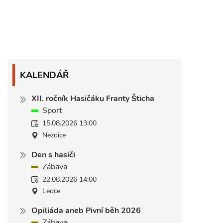
KALENDÁŘ
XII. ročník Hasičáku Franty Šticha
Sport
15.08.2026 13:00
Nezdice
Den s hasiči
Zábava
22.08.2026 14:00
Ledce
Opiliáda aneb Pivní běh 2026
Zábava