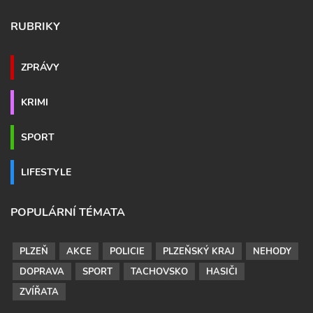
RUBRIKY
ZPRÁVY
KRIMI
SPORT
LIFESTYLE
POPULÁRNÍ TÉMATA
PLZEŇ
AKCE
POLICIE
PLZEŇSKÝ KRAJ
NEHODY
DOPRAVA
SPORT
TACHOVSKO
HASIČI
ZVÍŘATA