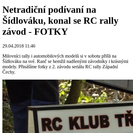
Netradiční podívaní na
Šídlováku, konal se RC rally
závod - FOTKY
29.04.2018 11:46
Milovníci rally i automobilových modelů si v sobotu přišli na
Šídlováku na své. Ranč se hemžil nadšenými závodníky i krásnými
modely. Přinášíme fotky z 2. závodu seriálu RC rally Západní
Čechy.