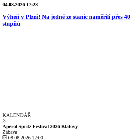
04.08.2026 17:28
Výheň v Plzni! Na jedné ze stanic naměřili přes 40
stupňů
KALENDÁŘ
Aperol Spritz Festival 2026 Klatovy
Zábava
08.08.2026 12:00