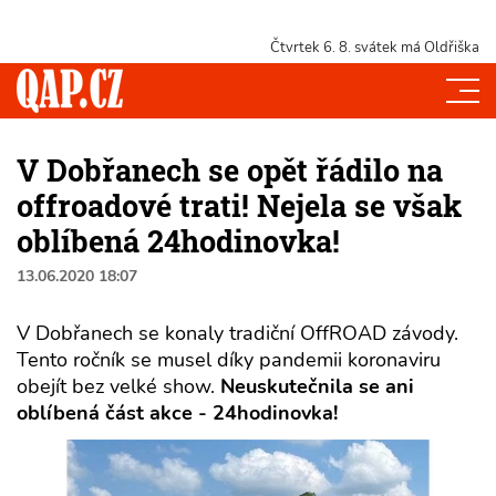
Čtvrtek 6. 8.
svátek má Oldřiška
V Dobřanech se opět řádilo na
offroadové trati! Nejela se však
oblíbená 24hodinovka!
13.06.2020 18:07
V Dobřanech se konaly tradiční OffROAD závody.
Tento ročník se musel díky pandemii koronaviru
obejít bez velké show.
Neuskutečnila se ani
oblíbená část akce - 24hodinovka!