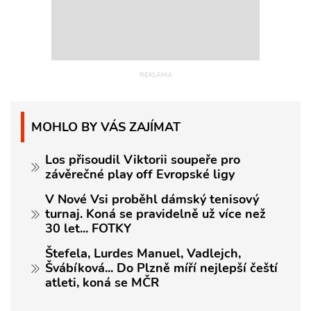
MOHLO BY VÁS ZAJÍMAT
Los přisoudil Viktorii soupeře pro
závěrečné play off Evropské ligy
V Nové Vsi proběhl dámský tenisový
turnaj. Koná se pravidelně už více než
30 let... FOTKY
Štefela, Lurdes Manuel, Vadlejch,
Švábíková... Do Plzně míří nejlepší čeští
atleti, koná se MČR