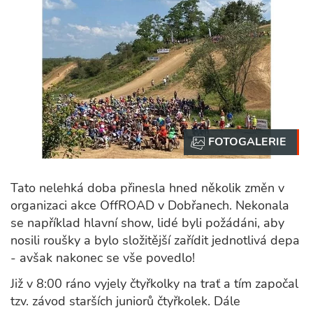
Tato nelehká doba přinesla hned několik změn v
organizaci akce OffROAD v Dobřanech. Nekonala
se například hlavní show, lidé byli požádáni, aby
nosili roušky a bylo složitější zařídit jednotlivá depa
- avšak nakonec se vše povedlo!
Již v 8:00 ráno vyjely čtyřkolky na trať a tím započal
tzv. závod starších juniorů čtyřkolek. Dále