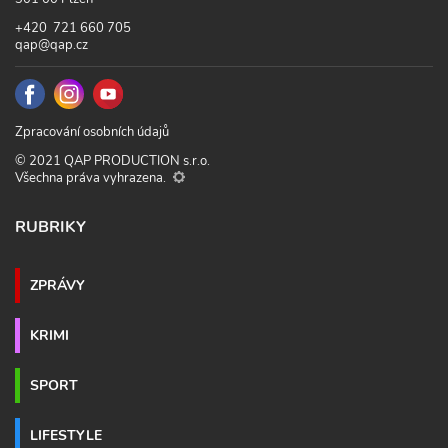
+420 721 660 705
qap@qap.cz
Zpracování osobních údajů
© 2021 QAP PRODUCTION s.r.o.
Všechna práva vyhrazena.
RUBRIKY
ZPRÁVY
KRIMI
SPORT
LIFESTYLE