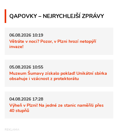
QAPOVKY – NEJRYCHLEJŠÍ ZPRÁVY
06.08.2026 10:19
Větráte v noci? Pozor, v Plzni hrozí netopýří
invaze!
05.08.2026 10:55
Muzeum Šumavy získalo poklad! Unikátní sbírka
obsahuje i vzácnost z protektorátu
04.08.2026 17:28
Výheň v Plzni! Na jedné ze stanic naměřili přes
40 stupňů