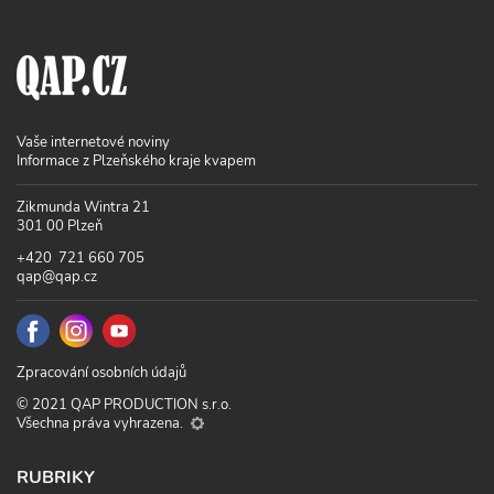
Vaše internetové noviny
Informace z Plzeňského kraje kvapem
Zikmunda Wintra 21
301 00 Plzeň
+420 721 660 705
qap@qap.cz
Zpracování osobních údajů
© 2021 QAP PRODUCTION s.r.o.
Všechna práva vyhrazena.
RUBRIKY