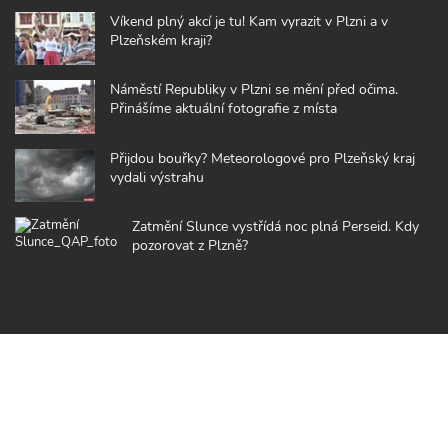
Víkend plný akcí je tu! Kam vyrazit v Plzni a v
Plzeňském kraji?
Náměstí Republiky v Plzni se mění před očima.
Přinášíme aktuální fotografie z místa
Přijdou bouřky? Meteorologové pro Plzeňský kraj
vydali výstrahu
Zatmění Slunce vystřídá noc plná Perseid. Kdy
pozorovat z Plzně?