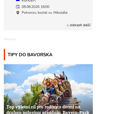
Koncert
08.08.2026 18:00
Potvorov, kostel sv. Mikuláše
zobrazit další
TIPY DO BAVORSKA
Top výletní cíl pro rodiny s dětmi na
druhou polovinu prázdnin. Bayern-Park