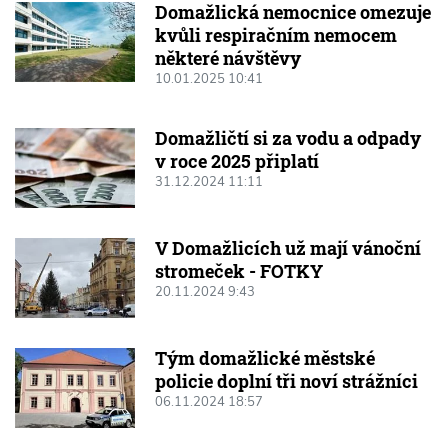
Domažlická nemocnice omezuje
kvůli respiračním nemocem
některé návštěvy
10.01.2025 10:41
Domažličtí si za vodu a odpady
v roce 2025 připlatí
31.12.2024 11:11
V Domažlicích už mají vánoční
stromeček - FOTKY
20.11.2024 9:43
Tým domažlické městské
policie doplní tři noví strážníci
06.11.2024 18:57