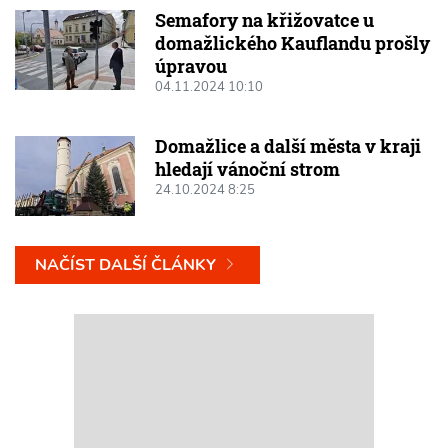
Semafory na křižovatce u
domažlického Kauflandu prošly
úpravou
04.11.2024 10:10
Domažlice a další města v kraji
hledají vánoční strom
24.10.2024 8:25
NAČÍST DALŠÍ ČLÁNKY