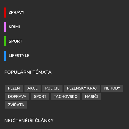
ZPRÁVY
KRIMI
SPORT
LIFESTYLE
POPULÁRNÍ TÉMATA
PLZEŇ
AKCE
POLICIE
PLZEŇSKÝ KRAJ
NEHODY
DOPRAVA
SPORT
TACHOVSKO
HASIČI
ZVÍŘATA
NEJČTENĚJŠÍ ČLÁNKY