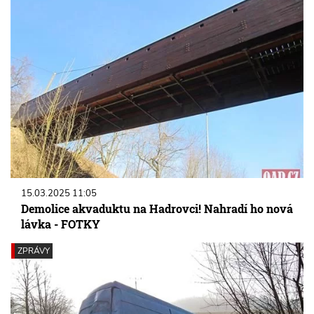
15.03.2025 11:05
Demolice akvaduktu na Hadrovci! Nahradí ho nová
lávka - FOTKY
ZPRÁVY