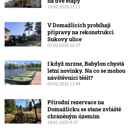
na dvě etapy
19.02.2025 11:11
V Domažlicích probíhají
přípravy na rekonstrukci
Sukovy ulice
07.02.2025 10:37
I když mrzne, Babylon chystá
letní novinky. Na co se mohou
návštěvníci těšit?
05.02.2025 12:49
Přírodní rezervace na
Domažlicku se stane zvláště
chráněným územím
24.01.2025 9:37