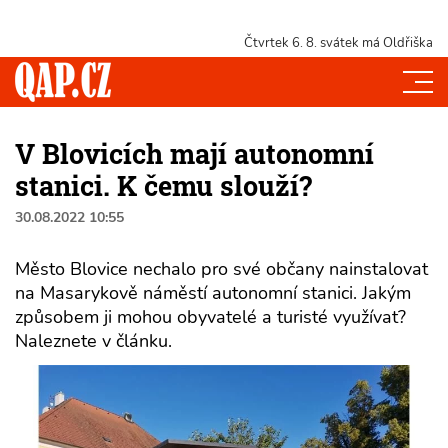
Čtvrtek 6. 8.
svátek má Oldřiška
V Blovicích mají autonomní
stanici. K čemu slouží?
30.08.2022 10:55
Město Blovice nechalo pro své občany nainstalovat
na Masarykově náměstí autonomní stanici. Jakým
způsobem ji mohou obyvatelé a turisté využívat?
Naleznete v článku.