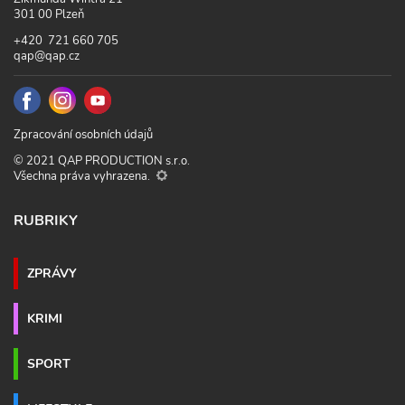
301 00 Plzeň
+420 721 660 705
qap@qap.cz
Zpracování osobních údajů
© 2021 QAP PRODUCTION s.r.o.
Všechna práva vyhrazena.
RUBRIKY
ZPRÁVY
KRIMI
SPORT