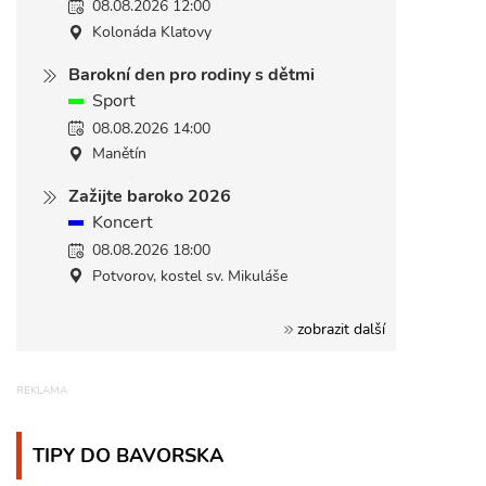
08.08.2026 12:00
Kolonáda Klatovy
Barokní den pro rodiny s dětmi
Sport
08.08.2026 14:00
Manětín
Zažijte baroko 2026
Koncert
08.08.2026 18:00
Potvorov, kostel sv. Mikuláše
zobrazit další
TIPY DO BAVORSKA