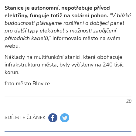
Stanice je autonomní, nepotřebuje přívod
elektřiny, funguje totiž na solární pohon.
“V blízké
budoucnosti plánujeme rozšíření o dobíjecí panel
pro další typy elektrokol s možností zapůjčení
přívodních kabelů,”
informovalo město na svém
webu.
Náklady na multifunkční stanici, která obohacuje
infrakstrukturu města, byly vyčísleny na 240 tisíc
korun.
foto město Blovice
ZB
SDÍLEJTE ČLÁNEK