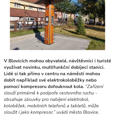
V Blovicích mohou obyvatelé, návštěvníci i turisté
využívat novinku, multifunkční dobíjecí stanici.
Lidé si tak přímo v centru na náměstí mohou
dobít například své elektrokoloběžky nebo
pomocí kompresoru dofouknout kola.
“Zařízení
slouží primárně k podpoře cestovního ruchu -
obsahuje zásuvky pro nabíjení elektrokol,
koloběžek, mobilních telefonů a tabletů, může
sloužit i jako kompresor,”
uvádí město Blovice.