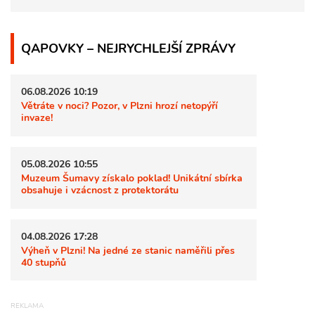
QAPOVKY – NEJRYCHLEJŠÍ ZPRÁVY
06.08.2026 10:19
Větráte v noci? Pozor, v Plzni hrozí netopýří
invaze!
05.08.2026 10:55
Muzeum Šumavy získalo poklad! Unikátní sbírka
obsahuje i vzácnost z protektorátu
04.08.2026 17:28
Výheň v Plzni! Na jedné ze stanic naměřili přes
40 stupňů