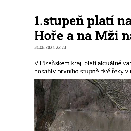
1.stupeň platí n
Hoře a na Mži 
31.05.2024 22:23
V Plzeňském kraji platí aktuálně v
dosáhly prvního stupně dvě řeky v 