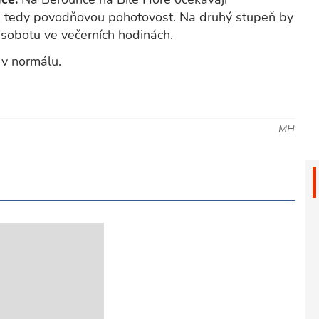
 tedy povodňovou pohotovost. Na druhý stupeň by
sobotu ve večerních hodinách.
 v normálu.
MH