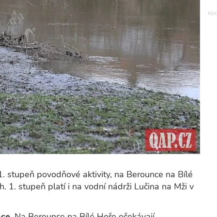
1. stupeň povodňové aktivity, na Berounce na Bílé
 1. stupeň platí i na vodní nádrži Lučina na Mži v
nce.
Na Berounce na Bílé Hoře očekávají