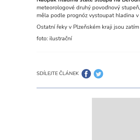
meteorologové druhý povoďnový stupeň,
měla podle prognóz vystoupat hladina v 
Ostatní řeky v Plzeňském kraji jsou zatím
foto: ilustrační
SDÍLEJTE ČLÁNEK