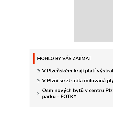
MOHLO BY VÁS ZAJÍMAT
V Plzeňském kraji platí výstra
V Plzni se ztratila milovaná pl
Osm nových bytů v centru Pl
parku - FOTKY