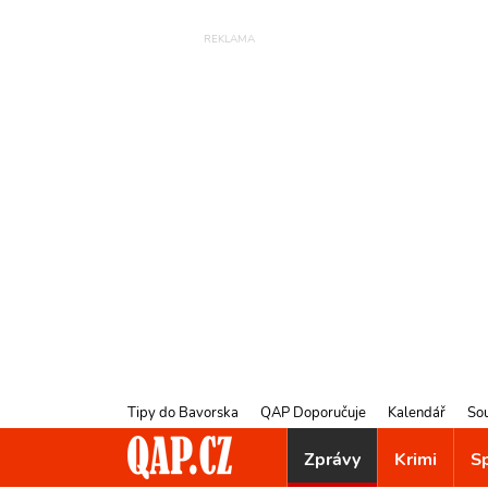
Tipy do Bavorska
QAP Doporučuje
Kalendář
So
Zprávy
Krimi
S