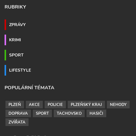
RUBRIKY
ZPRÁVY
KRIMI
SPORT
LIFESTYLE
POPULÁRNÍ TÉMATA
PLZEŇ
AKCE
POLICIE
PLZEŇSKÝ KRAJ
NEHODY
DOPRAVA
SPORT
TACHOVSKO
HASIČI
ZVÍŘATA