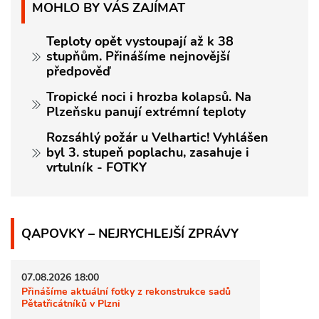
MOHLO BY VÁS ZAJÍMAT
Teploty opět vystoupají až k 38
stupňům. Přinášíme nejnovější
předpověď
Tropické noci i hrozba kolapsů. Na
Plzeňsku panují extrémní teploty
Rozsáhlý požár u Velhartic! Vyhlášen
byl 3. stupeň poplachu, zasahuje i
vrtulník - FOTKY
QAPOVKY – NEJRYCHLEJŠÍ ZPRÁVY
07.08.2026 18:00
Přinášíme aktuální fotky z rekonstrukce sadů
Pětatřicátníků v Plzni