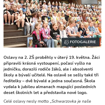
Oslavy na 2. ZŠ proběhly v úterý 19. května. Žáci
připravili krásná vystoupení, počasí vyšlo na
jedničku, dorazili rodiče žáků, ale i absolventi
školy a bývalí učitelé. Na oslavě se sešly také tři
ředitelky – dvě bývalé a jedna současná. Škola
vydala k jubileu almanach mapující posledních
deset školních let a představila nové logo.
Celé oslavy nesly motto
„Schwarzovka je naše