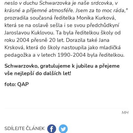
neslo v duchu Schwarzovka je naše srdcovka, v
krásné a příjemné atmosféře. Jsem za to moc ráda,"
prozradila současná ředitelka Monika Kurková,
která se na oslavě sešla i se svou předchůdkyní
Jaroslavou Kuklovou. Ta byla ředitelkou školy od
roku 2004 přesně 20 let. Dorazila také Jana
Krsková, která do školy nastoupila jako mladičká
pedagožka a v letech 1990-2004 byla ředitelkou.
Schwarzovko, gratulujeme k jubileu a přejeme
vše nejlepší do dalších let!
foto: QAP
MH
SDÍLEJTE ČLÁNEK