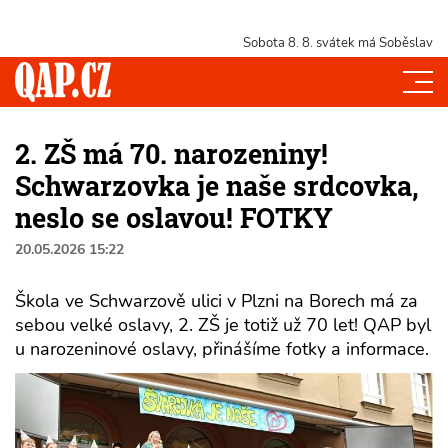
Sobota 8. 8.
svátek má Soběslav
2. ZŠ má 70. narozeniny!
Schwarzovka je naše srdcovka,
neslo se oslavou! FOTKY
20.05.2026 15:22
Škola ve Schwarzově ulici v Plzni na Borech má za
sebou velké oslavy, 2. ZŠ je totiž už 70 let! QAP byl
u narozeninové oslavy, přinášíme fotky a informace.