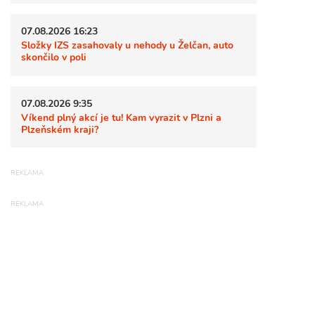
07.08.2026 16:23
Složky IZS zasahovaly u nehody u Želčan, auto
skončilo v poli
07.08.2026 9:35
Víkend plný akcí je tu! Kam vyrazit v Plzni a
Plzeňském kraji?