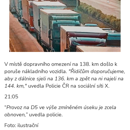
V místě dopravního omezení na 138. km došlo k
poruše nákladního vozidla.
"Řidičům doporučujeme,
aby z dálnice sjeli na 136. km a zpět na ni najeli na
144. km,"
uvedla Policie ČR na sociální síti X.
21:05
“
Provoz na D5 ve výše zmíněném úseku je zcela
obnoven,”
uvedla policie.
Foto: ilustrační