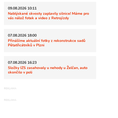
09.08.2026 10:11
Nablýskané skvosty zaplavily silnice! Máme pro
vás nálož fotek a video z Retrojízdy
07.08.2026 18:00
Přinášíme aktuální fotky z rekonstrukce sadů
Pětatřicátníků v Plzni
07.08.2026 16:23
Složky IZS zasahovaly u nehody u Želčan, auto
skončilo v poli