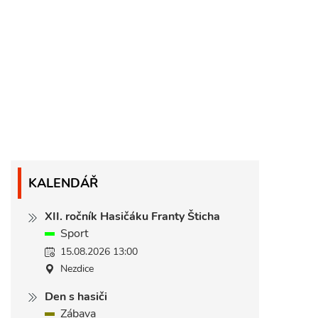
KALENDÁŘ
XII. ročník Hasičáku Franty Šticha
Sport
15.08.2026 13:00
Nezdice
Den s hasiči
Zábava