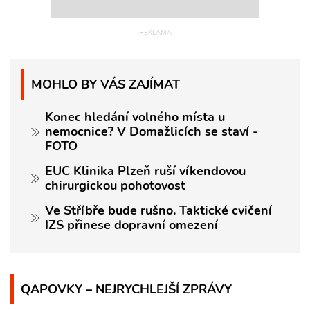
MOHLO BY VÁS ZAJÍMAT
Konec hledání volného místa u
nemocnice? V Domažlicích se staví -
FOTO
EUC Klinika Plzeň ruší víkendovou
chirurgickou pohotovost
Ve Stříbře bude rušno. Taktické cvičení
IZS přinese dopravní omezení
QAPOVKY – NEJRYCHLEJŠÍ ZPRÁVY