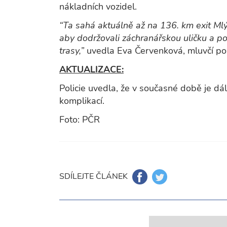
nákladních vozidel.
“Ta sahá aktuálně až na 136. km exit Mlý
aby dodržovali záchranářskou uličku a po
trasy,”
uvedla Eva Červenková, mluvčí po
AKTUALIZACE:
Policie uvedla, že v současné době je dá
komplikací.
Foto: PČR
SDÍLEJTE ČLÁNEK