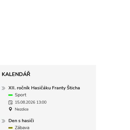
KALENDÁŘ
XII. ročník Hasičáku Franty Šticha
Sport
15.08.2026 13:00
Nezdice
Den s hasiči
Zábava