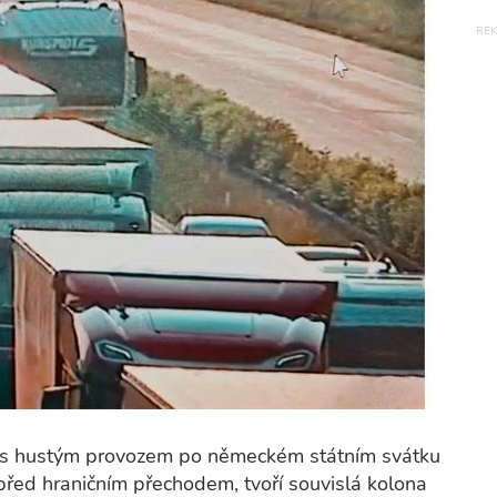
sti s hustým provozem po německém státním svátku
před hraničním přechodem, tvoří souvislá kolona