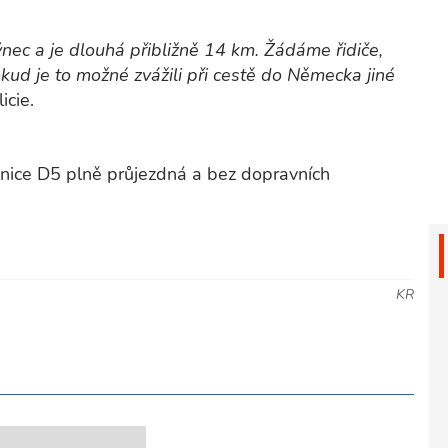
nec a je dlouhá přibližně 14 km. Žádáme řidiče,
kud je to možné zvážili při cestě do Německa jiné
licie.
lnice D5 plně průjezdná a bez dopravních
KR