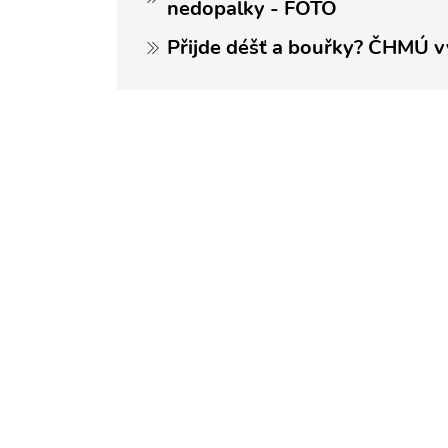
nedopalky - FOTO
Přijde déšť a bouřky? ČHMÚ v