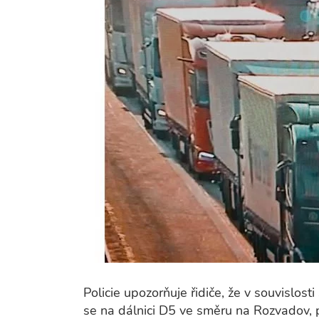
Policie upozorňuje řidiče, že v souvislo
se na dálnici D5 ve směru na Rozvadov, 