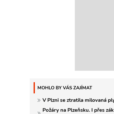
MOHLO BY VÁS ZAJÍMAT
V Plzni se ztratila milovaná pl
Požáry na Plzeňsku. I přes zák