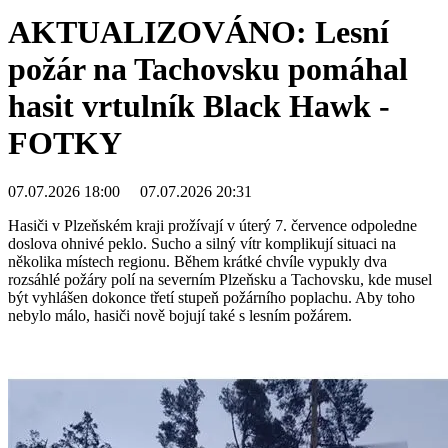
AKTUALIZOVÁNO: Lesní
požár na Tachovsku pomáhal
hasit vrtulník Black Hawk -
FOTKY
07.07.2026 18:00
07.07.2026 20:31
Hasiči v Plzeňském kraji prožívají v úterý 7. července odpoledne
doslova ohnivé peklo. Sucho a silný vítr komplikují situaci na
několika místech regionu. Během krátké chvíle vypukly dva
rozsáhlé požáry polí na severním Plzeňsku a Tachovsku, kde musel
být vyhlášen dokonce třetí stupeň požárního poplachu. Aby toho
nebylo málo, hasiči nově bojují také s lesním požárem.