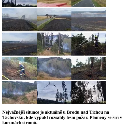
Nejvážnější situace je aktuálně u Brodu nad Tichou na
Tachovsku, kde vypukl rozsáhlý lesní požár. Plameny se šíří v
korunách stromů.