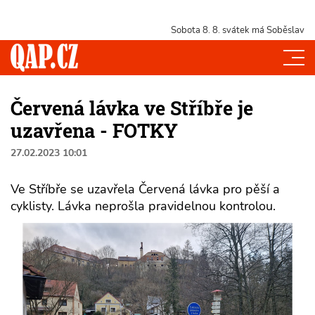
Sobota 8. 8.
svátek má Soběslav
Červená lávka ve Stříbře je
uzavřena - FOTKY
27.02.2023 10:01
Ve Stříbře se uzavřela Červená lávka pro pěší a
cyklisty. Lávka neprošla pravidelnou kontrolou.