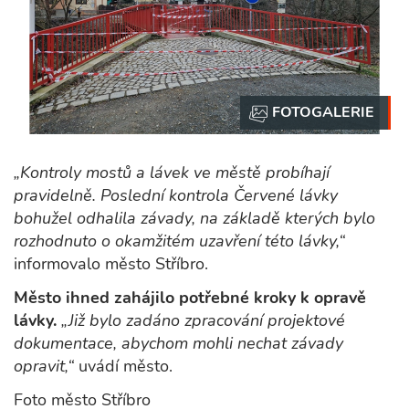
„Kontroly mostů a lávek ve městě probíhají
pravidelně. Poslední kontrola Červené lávky
bohužel odhalila závady, na základě kterých bylo
rozhodnuto o okamžitém uzavření této lávky,“
informovalo město Stříbro.
Město ihned zahájilo potřebné kroky k opravě
lávky.
„Již bylo zadáno zpracování projektové
dokumentace, abychom mohli nechat závady
opravit,“
uvádí město.
Foto město Stříbro