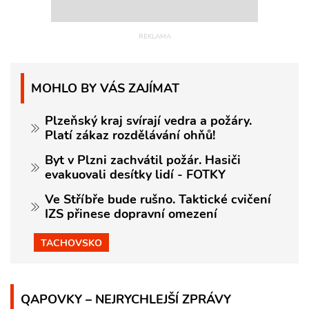
MOHLO BY VÁS ZAJÍMAT
Plzeňský kraj svírají vedra a požáry.
Platí zákaz rozdělávání ohňů!
Byt v Plzni zachvátil požár. Hasiči
evakuovali desítky lidí - FOTKY
Ve Stříbře bude rušno. Taktické cvičení
IZS přinese dopravní omezení
TACHOVSKO
QAPOVKY – NEJRYCHLEJŠÍ ZPRÁVY