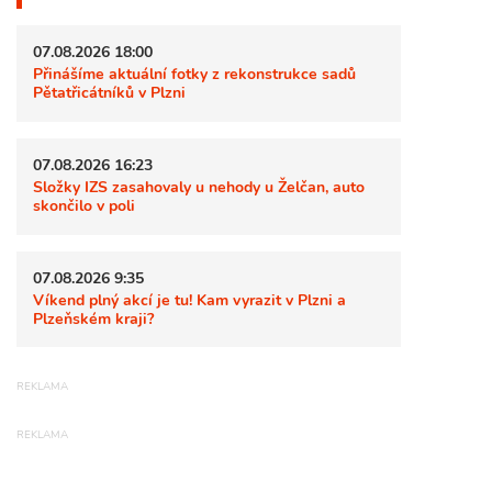
07.08.2026 18:00
Přinášíme aktuální fotky z rekonstrukce sadů
Pětatřicátníků v Plzni
07.08.2026 16:23
Složky IZS zasahovaly u nehody u Želčan, auto
skončilo v poli
07.08.2026 9:35
Víkend plný akcí je tu! Kam vyrazit v Plzni a
Plzeňském kraji?