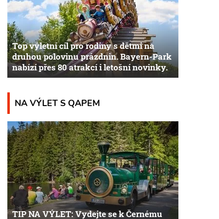
Top výletní cíl pro rodiny s dětmi na
druhou polovinu prázdnin. Bayern-Park
nabízí přes 80 atrakcí i letošní novinky.
NA VÝLET S QAPEM
TIP NA VÝLET: Vydejte se k Černému