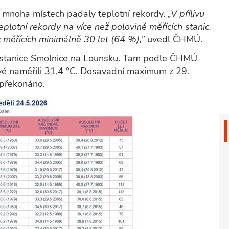
 mnoha místech padaly teplotní rekordy.
„V přílivu
plotní rekordy na více než polovině měřících stanic.
 měřících minimálně 30 let (64 %),”
uvedl ČHMÚ.
 stanice Smolnice na Lounsku. Tam podle ČHMÚ
vé naměřili 31,4 °C. Dosavadní maximum z 29.
o překonáno.