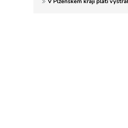
V Plzeňském kraji platí výstra