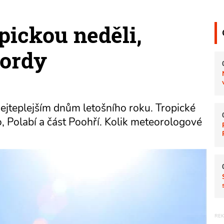
pickou neděli,
ordy
nejteplejším dnům letošního roku. Tropické
, Polabí a část Poohří. Kolik meteorologové