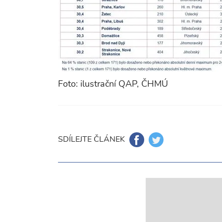
Foto: ilustrační QAP, ČHMÚ
SDÍLEJTE ČLÁNEK