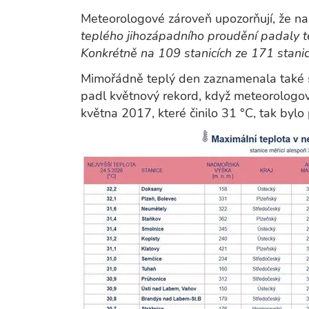
Meteorologové zároveň upozorňují, že na
teplého jihozápadního proudění padaly te
Konkrétně na 109 stanicích ze 171 stanic
Mimořádně teplý den zaznamenala také
padl květnový rekord, když meteorologo
května 2017, které činilo 31 °C, tak byl