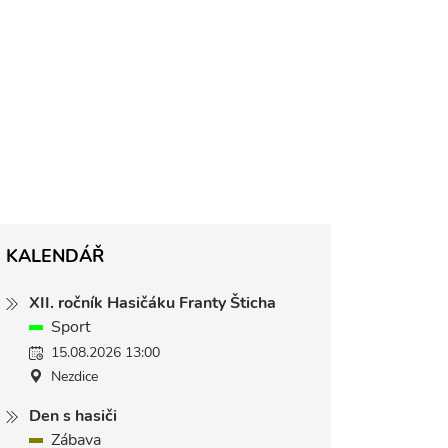
KALENDÁŘ
XII. ročník Hasičáku Franty Šticha
Sport
15.08.2026 13:00
Nezdice
Den s hasiči
Zábava