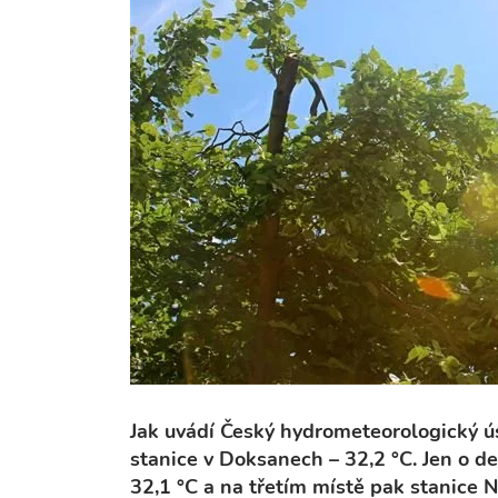
Jak uvádí Český hydrometeorologický 
stanice v Doksanech – 32,2 °C. Jen o d
32,1 °C a na třetím místě pak stanice