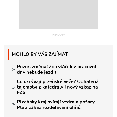
MOHLO BY VÁS ZAJÍMAT
Pozor, změna! Zoo vláček v pracovní
dny nebude jezdit
Co ukrývají plzeňské věže? Odhalená
tajemství z katedrály i nový vzkaz na
FZS
Plzeňský kraj svírají vedra a požáry.
Platí zákaz rozdělávání ohňů!