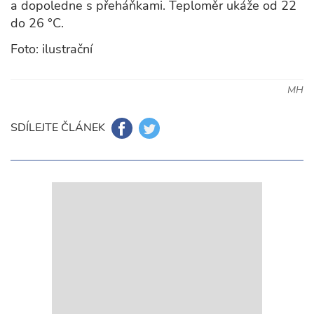
a dopoledne s přeháňkami. Teploměr ukáže od 22
do 26 °C.
Foto: ilustrační
MH
SDÍLEJTE ČLÁNEK