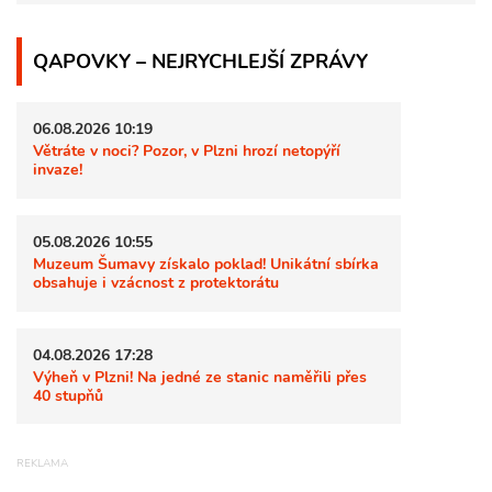
QAPOVKY – NEJRYCHLEJŠÍ ZPRÁVY
06.08.2026 10:19
Větráte v noci? Pozor, v Plzni hrozí netopýří
invaze!
05.08.2026 10:55
Muzeum Šumavy získalo poklad! Unikátní sbírka
obsahuje i vzácnost z protektorátu
04.08.2026 17:28
Výheň v Plzni! Na jedné ze stanic naměřili přes
40 stupňů