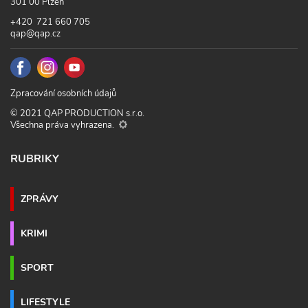
301 00 Plzeň
+420 721 660 705
qap@qap.cz
Zpracování osobních údajů
© 2021 QAP PRODUCTION s.r.o.
Všechna práva vyhrazena.
RUBRIKY
ZPRÁVY
KRIMI
SPORT
LIFESTYLE