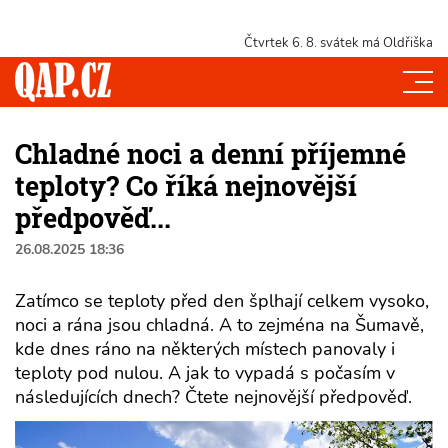
Čtvrtek 6. 8.
svátek má Oldřiška
Chladné noci a denní příjemné
teploty? Co říká nejnovější
předpověď...
26.08.2025 18:36
Zatímco se teploty před den šplhají celkem vysoko,
noci a rána jsou chladná. A to zejména na Šumavě,
kde dnes ráno na některých místech panovaly i
teploty pod nulou. A jak to vypadá s počasím v
následujících dnech? Čtete nejnovější předpověď.