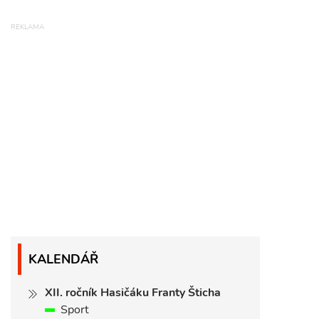
KALENDÁŘ
XII. ročník Hasičáku Franty Šticha
Sport