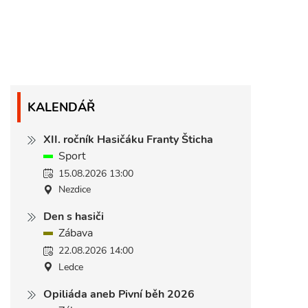
KALENDÁŘ
XII. ročník Hasičáku Franty Šticha
Sport
15.08.2026 13:00
Nezdice
Den s hasiči
Zábava
22.08.2026 14:00
Ledce
Opiliáda aneb Pivní běh 2026