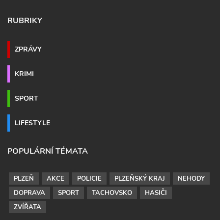
RUBRIKY
ZPRÁVY
KRIMI
SPORT
LIFESTYLE
POPULÁRNÍ TÉMATA
PLZEŇ
AKCE
POLICIE
PLZEŇSKÝ KRAJ
NEHODY
DOPRAVA
SPORT
TACHOVSKO
HASIČI
ZVÍŘATA