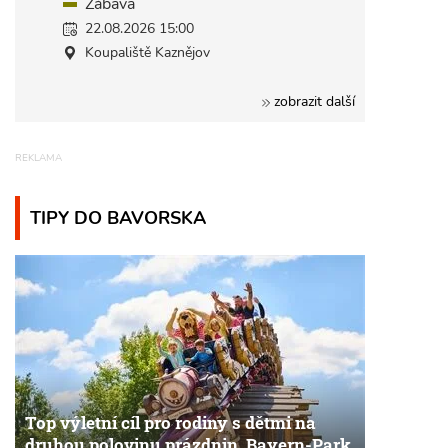
Zábava
22.08.2026 15:00
Koupaliště Kaznějov
zobrazit další
TIPY DO BAVORSKA
Top výletní cíl pro rodiny s dětmi na
druhou polovinu prázdnin. Bayern-Park