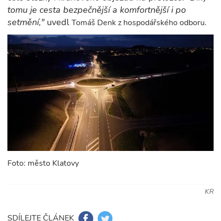
tomu je cesta bezpečnější a komfortnější i po
setmění,"
uvedl
Tomáš Denk z hospodářského odboru.
Foto: město Klatovy
KR
SDÍLEJTE ČLÁNEK