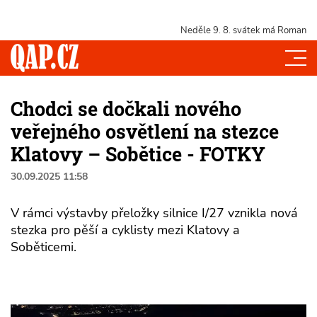
Neděle 9. 8.
svátek má Roman
Chodci se dočkali nového
veřejného osvětlení na stezce
Klatovy – Sobětice - FOTKY
30.09.2025 11:58
V rámci výstavby přeložky silnice I/27 vznikla nová
stezka pro pěší a cyklisty mezi Klatovy a
Soběticemi.