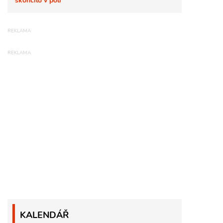
skončilo v poli
KALENDÁŘ