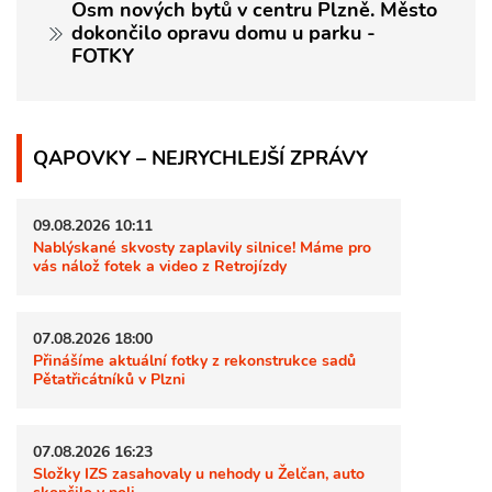
Osm nových bytů v centru Plzně. Město
dokončilo opravu domu u parku -
FOTKY
QAPOVKY – NEJRYCHLEJŠÍ ZPRÁVY
09.08.2026 10:11
Nablýskané skvosty zaplavily silnice! Máme pro
vás nálož fotek a video z Retrojízdy
07.08.2026 18:00
Přinášíme aktuální fotky z rekonstrukce sadů
Pětatřicátníků v Plzni
07.08.2026 16:23
Složky IZS zasahovaly u nehody u Želčan, auto