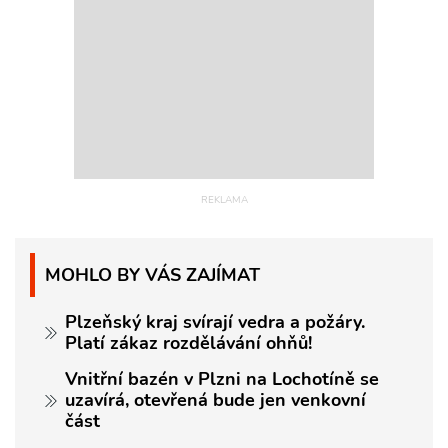
MOHLO BY VÁS ZAJÍMAT
Plzeňský kraj svírají vedra a požáry.
Platí zákaz rozdělávání ohňů!
Vnitřní bazén v Plzni na Lochotíně se
uzavírá, otevřená bude jen venkovní
část