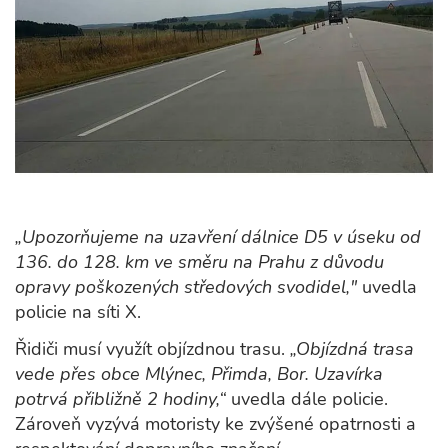
„Upozorňujeme na uzavření dálnice D5 v úseku od
136. do 128. km ve směru na Prahu z důvodu
opravy poškozených středových svodidel,"
uvedla
policie na síti X.
Řidiči musí využít objízdnou trasu.
„Objízdná trasa
vede přes obce Mlýnec, Přimda, Bor. Uzavírka
potrvá přibližně 2 hodiny,“
uvedla dále policie.
Zároveň vyzývá motoristy ke zvýšené opatrnosti a