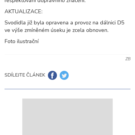
respektování dopravního značení.
AKTUALIZACE:
Svodidla již byla opravena a provoz na dálnici D5
ve výše zmíněném úseku je zcela obnoven.
Foto ilustrační
ZB
SDÍLEJTE ČLÁNEK