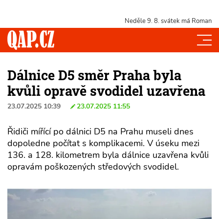
Neděle 9. 8.
svátek má Roman
Dálnice D5 směr Praha byla
kvůli opravě svodidel uzavřena
23.07.2025 10:39
23.07.2025 11:55
Řidiči mířící po dálnici D5 na Prahu museli dnes
dopoledne počítat s komplikacemi. V úseku mezi
136. a 128. kilometrem byla dálnice uzavřena kvůli
opravám poškozených středových svodidel.