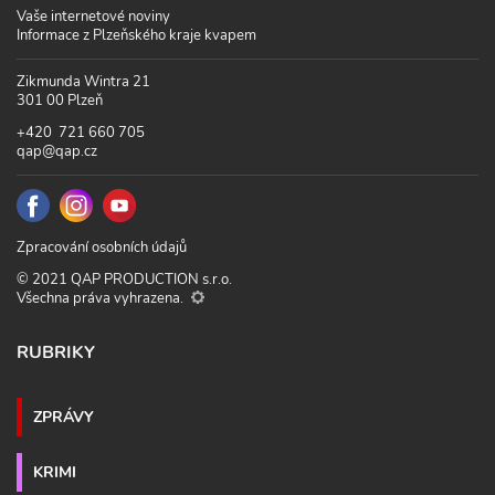
Vaše internetové noviny
Informace z Plzeňského kraje kvapem
Zikmunda Wintra 21
301 00 Plzeň
+420 721 660 705
qap@qap.cz
Zpracování osobních údajů
© 2021 QAP PRODUCTION s.r.o.
Všechna práva vyhrazena.
RUBRIKY
ZPRÁVY
KRIMI