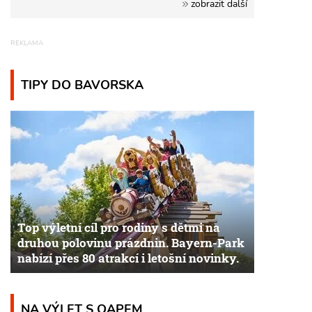
zobrazit další
TIPY DO BAVORSKA
Top výletní cíl pro rodiny s dětmi na
druhou polovinu prázdnin. Bayern-Park
nabízí přes 80 atrakcí i letošní novinky.
NA VÝLET S QAPEM