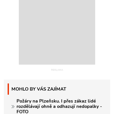
MOHLO BY VÁS ZAJÍMAT
Požáry na Plzeňsku. I přes zákaz lidé
rozdělávají ohně a odhazují nedopalky -
FOTO