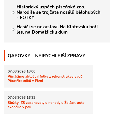
Historický úspěch plzeňské zoo.
Narodila se trojčata nosálů bělohubých
- FOTKY
Hasiči se nezastaví. Na Klatovsku hoří
les, na Domažlicku dům
QAPOVKY – NEJRYCHLEJŠÍ ZPRÁVY
07.08.2026 18:00
Přinášíme aktuální fotky z rekonstrukce sadů
Pětatřicátníků v Plzni
07.08.2026 16:23
Složky IZS zasahovaly u nehody u Želčan, auto
skončilo v poli