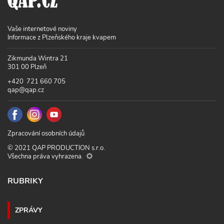
Vaše internetové noviny
Informace z Plzeňského kraje kvapem
Zikmunda Wintra 21
301 00 Plzeň
+420 721 660 705
qap@qap.cz
Zpracování osobních údajů
© 2021 QAP PRODUCTION s.r.o.
Všechna práva vyhrazena.
RUBRIKY
ZPRÁVY