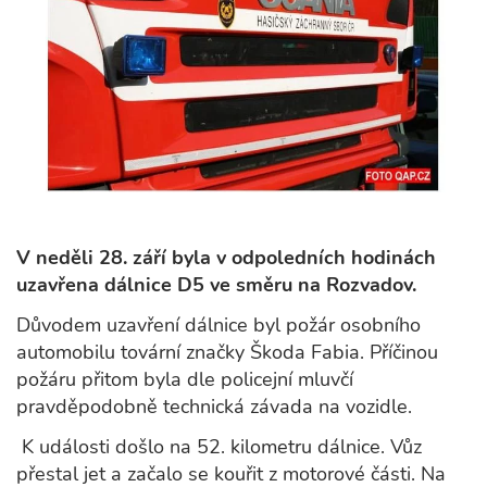
V neděli 28. září byla v odpoledních hodinách
uzavřena dálnice D5 ve směru na Rozvadov.
Důvodem uzavření dálnice byl požár osobního
automobilu tovární značky Škoda Fabia. Příčinou
požáru přitom byla dle policejní mluvčí
pravděpodobně technická závada na vozidle.
K události došlo na 52. kilometru dálnice. Vůz
přestal jet a začalo se kouřit z motorové části. Na