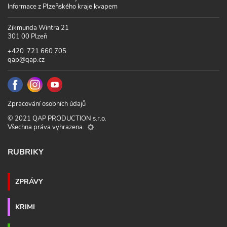
Informace z Plzeňského kraje kvapem
Zikmunda Wintra 21
301 00 Plzeň
+420 721 660 705
qap@qap.cz
Zpracování osobních údajů
© 2021 QAP PRODUCTION s.r.o.
Všechna práva vyhrazena.
RUBRIKY
ZPRÁVY
KRIMI