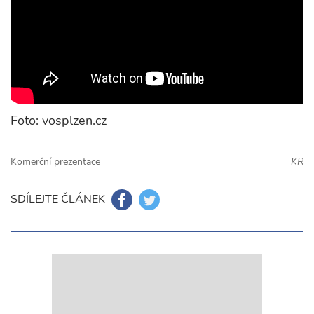
Foto: vosplzen.cz
Komerční prezentace
KR
SDÍLEJTE ČLÁNEK