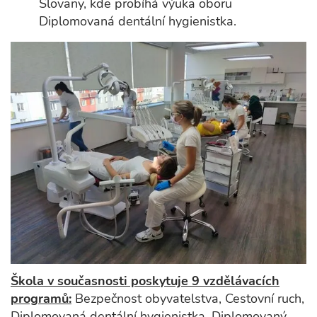
Slovany, kde probíhá výuka oboru
Diplomovaná dentální hygienistka.
Škola v současnosti poskytuje 9 vzdělávacích
programů:
Bezpečnost obyvatelstva, Cestovní ruch,
Diplomovaná dentální hygienistka, Diplomovaný