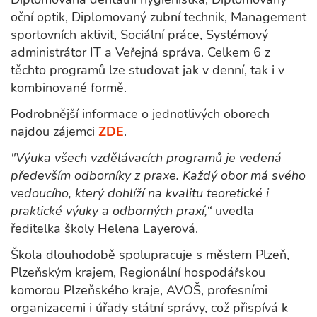
oční optik, Diplomovaný zubní technik, Management
sportovních aktivit, Sociální práce, Systémový
administrátor IT a Veřejná správa. Celkem 6 z
těchto programů lze studovat jak v denní, tak i v
kombinované formě.
Podrobnější informace o jednotlivých oborech
najdou zájemci
ZDE
.
"Výuka všech vzdělávacích programů je vedená
především odborníky z praxe. Každý obor má svého
vedoucího, který dohlíží na kvalitu teoretické i
praktické výuky a odborných praxí,“
uvedla
ředitelka školy Helena Layerová.
Škola dlouhodobě spolupracuje s městem Plzeň,
Plzeňským krajem, Regionální hospodářskou
komorou Plzeňského kraje, AVOŠ, profesními
organizacemi i úřady státní správy, což přispívá k