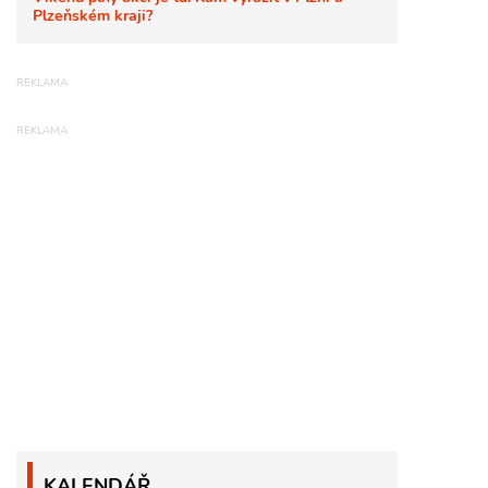
Plzeňském kraji?
KALENDÁŘ