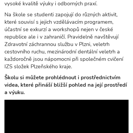
vysoké kvalitě výuky i odborných praxí.
Na škole se studenti zapojují do různých aktivit,
které souvisí s jejich vzdělávacím programem,
účastní se exkurzí a workshopů nejen v české
republice ale i v zahraničí. Pravidelně navštěvují
Zdravotní záchrannou službu v Plzni, veletrh
cestovního ruchu, mezinárodní dentální veletrh a
každoročně jsou nápomocni při společném cvičení
IZS složek Plzeňského kraje.
Školu si můžete prohlédnout i prostřednictvím
videa, které přináší bližší pohled na její prostředí
a výuku.