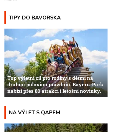
TIPY DO BAVORSKA
Top výletní cíl pro rodiny s dětmi na
druhou polovinu prázdnin. Bayern-Park
nabízí přes 80 atrakcí i letošní novinky.
NA VÝLET S QAPEM