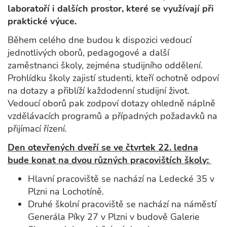
laboratoří i dalších prostor, které se využívají při
praktické výuce.
Během celého dne budou k dispozici vedoucí
jednotlivých oborů, pedagogové a další
zaměstnanci školy, zejména studijního oddělení.
Prohlídku školy zajistí studenti, kteří ochotně odpoví
na dotazy a přiblíží každodenní studijní život.
Vedoucí oborů pak zodpoví dotazy ohledně náplně
vzdělávacích programů a případných požadavků na
přijímací řízení.
Den otevřených dveří se ve čtvrtek 22. ledna
bude konat na dvou různých pracovištích školy:
Hlavní pracoviště se nachází na Ledecké 35 v
Plzni na Lochotíně.
Druhé školní pracoviště se nachází na náměstí
Generála Píky 27 v Plzni v budově Galerie