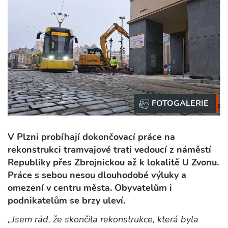
V Plzni probíhají dokončovací práce na
rekonstrukci tramvajové trati vedoucí z náměstí
Republiky přes Zbrojnickou až k lokalitě U Zvonu.
Práce s sebou nesou dlouhodobé výluky a
omezení v centru města. Obyvatelům i
podnikatelům se brzy uleví.
„Jsem rád, že skončila rekonstrukce, která byla