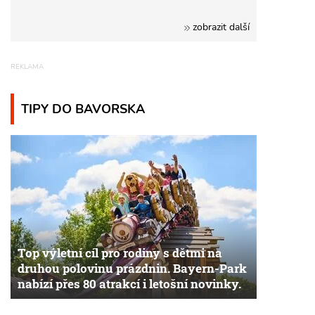
zobrazit další
TIPY DO BAVORSKA
Top výletní cíl pro rodiny s dětmi na
druhou polovinu prázdnin. Bayern-Park
nabízí přes 80 atrakcí i letošní novinky.