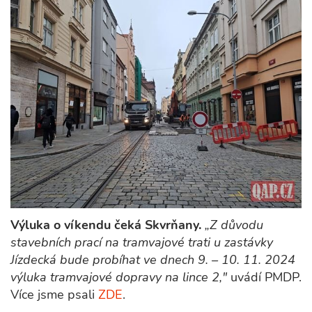
Výluka o víkendu čeká Skvrňany.
„Z důvodu
stavebních prací na tramvajové trati u zastávky
Jízdecká bude probíhat ve dnech 9. – 10. 11. 2024
výluka tramvajové dopravy na lince 2,"
uvádí PMDP.
Více jsme psali
ZDE
.