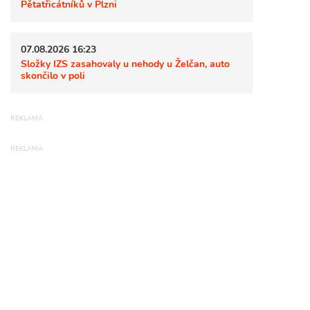
Pětatřicátníků v Plzni
07.08.2026 16:23
Složky IZS zasahovaly u nehody u Želčan, auto
skončilo v poli