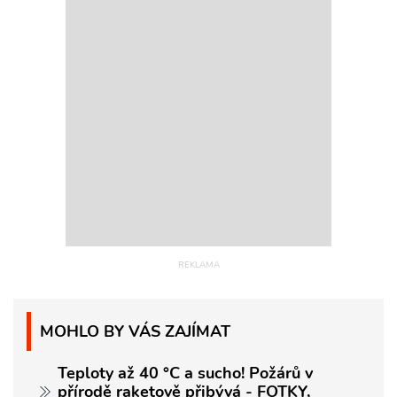
MOHLO BY VÁS ZAJÍMAT
Teploty až 40 °C a sucho! Požárů v
přírodě raketově přibývá - FOTKY,