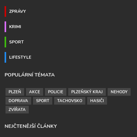
ZPRÁVY
KRIMI
SPORT
LIFESTYLE
POPULÁRNÍ TÉMATA
PLZEŇ
AKCE
POLICIE
PLZEŇSKÝ KRAJ
NEHODY
DOPRAVA
SPORT
TACHOVSKO
HASIČI
ZVÍŘATA
NEJČTENĚJŠÍ ČLÁNKY