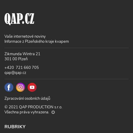
Vaše internetové noviny
Informace z Plzeňského kraje kvapem
Zikmunda Wintra 21
301 00 Plzeň
+420 721 660 705
qap@qap.cz
Zpracování osobních údajů
© 2021 QAP PRODUCTION s.r.o.
Všechna práva vyhrazena.
RUBRIKY