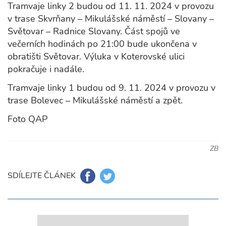
Tramvaje linky 2 budou od 11. 11. 2024 v provozu
v trase Skvrňany – Mikulášské náměstí – Slovany –
Světovar – Radnice Slovany. Část spojů ve
večerních hodinách po 21:00 bude ukončena v
obratišti Světovar. Výluka v Koterovské ulici
pokračuje i nadále.
Tramvaje linky 1 budou od 9. 11. 2024 v provozu v
trase Bolevec – Mikulášské náměstí a zpět.
Foto QAP
ZB
SDÍLEJTE ČLÁNEK