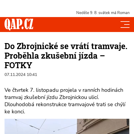
Neděle 9. 8.
svátek má Roman
Do Zbrojnické se vrátí tramvaje.
Proběhla zkušební jízda –
FOTKY
07.11.2024 10:41
Ve čtvrtek 7. listopadu projela v ranních hodinách
tramvaj zkušební jízdu Zbrojnickou ulicí.
Dlouhodobá rekonstrukce tramvajové trati se chýlí
ke konci.