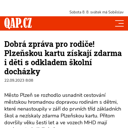
Sobota 8. 8.
svátek má Soběslav
Dobrá zpráva pro rodiče!
Plzeňskou kartu získají zdarma
i děti s odkladem školní
docházky
22.09.2023 8:08
Město Plzeň se rozhodlo usnadnit cestování
městskou hromadnou dopravou rodinám s dětmi,
které nenastoupily v září do prvních tříd základních
škol a nezískaly zdarma Plzeňskou kartu. Přitom
dovršily věku šesti let a ve vozech MHD mají