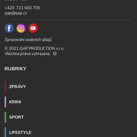
+420 721 660 705
qap@qap.cz
Zpracování osobních údajů
© 2021 QAP PRODUCTION s.r.o.
Všechna práva vyhrazena.
RUBRIKY
ZPRÁVY
KRIMI
SPORT
LIFESTYLE