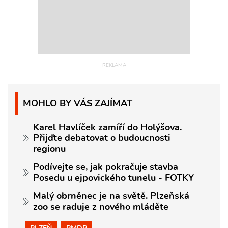
MOHLO BY VÁS ZAJÍMAT
Karel Havlíček zamíří do Holýšova.
Přijďte debatovat o budoucnosti
regionu
Podívejte se, jak pokračuje stavba
Posedu u ejpovického tunelu - FOTKY
Malý obrněnec je na světě. Plzeňská
zoo se raduje z nového mláděte