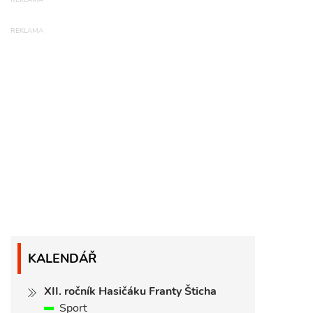
KALENDÁŘ
XII. ročník Hasičáku Franty Šticha
Sport