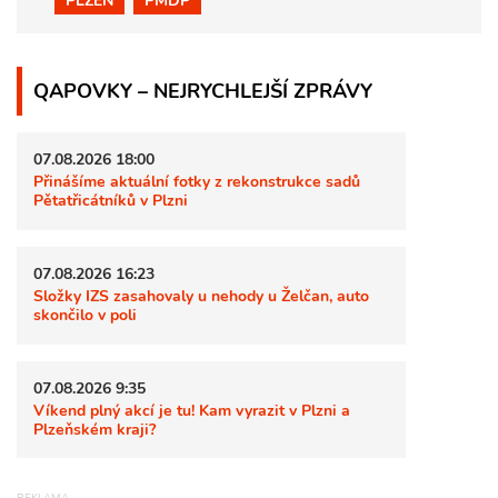
PLZEŇ
PMDP
QAPOVKY – NEJRYCHLEJŠÍ ZPRÁVY
07.08.2026 18:00
Přinášíme aktuální fotky z rekonstrukce sadů
Pětatřicátníků v Plzni
07.08.2026 16:23
Složky IZS zasahovaly u nehody u Želčan, auto
skončilo v poli
07.08.2026 9:35
Víkend plný akcí je tu! Kam vyrazit v Plzni a
Plzeňském kraji?