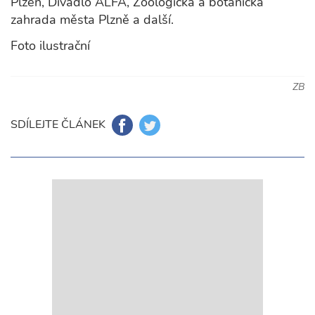
Plzeň, Divadlo ALFA, Zoologická a botanická
zahrada města Plzně a další.
Foto ilustrační
ZB
SDÍLEJTE ČLÁNEK