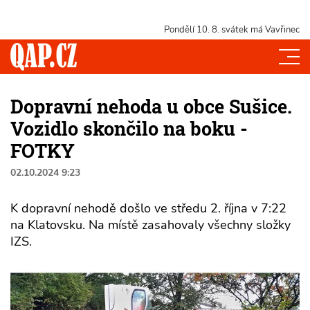
Pondělí 10. 8.
svátek má Vavřinec
Dopravní nehoda u obce Sušice.
Vozidlo skončilo na boku -
FOTKY
02.10.2024 9:23
K dopravní nehodě došlo ve středu 2. října v 7:22
na Klatovsku. Na místě zasahovaly všechny složky
IZS.