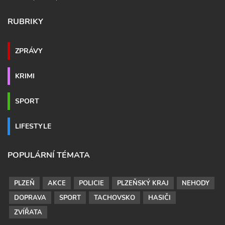
RUBRIKY
ZPRÁVY
KRIMI
SPORT
LIFESTYLE
POPULÁRNÍ TÉMATA
PLZEŇ
AKCE
POLICIE
PLZEŇSKÝ KRAJ
NEHODY
DOPRAVA
SPORT
TACHOVSKO
HASIČI
ZVÍŘATA