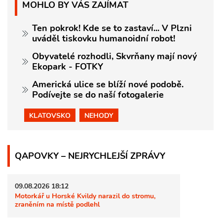
MOHLO BY VÁS ZAJÍMAT
Ten pokrok! Kde se to zastaví... V Plzni
uváděl tiskovku humanoidní robot!
Obyvatelé rozhodli, Skvrňany mají nový
Ekopark - FOTKY
Americká ulice se blíží nové podobě.
Podívejte se do naší fotogalerie
KLATOVSKO
NEHODY
QAPOVKY – NEJRYCHLEJŠÍ ZPRÁVY
09.08.2026 18:12
Motorkář u Horské Kvildy narazil do stromu,
zraněním na místě podlehl