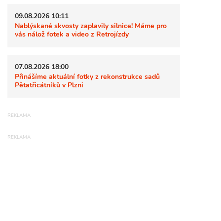
09.08.2026 10:11
Nablýskané skvosty zaplavily silnice! Máme pro
vás nálož fotek a video z Retrojízdy
07.08.2026 18:00
Přinášíme aktuální fotky z rekonstrukce sadů
Pětatřicátníků v Plzni