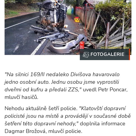
"Na silnici 169/II nedaleko Divišova havarovalo
jedno osobní auto. Jednu osobu jsme vyprostili
dveřmi od kufru a předali ZZS,"
uvedl Petr Poncar,
mluvčí hasičů.
Nehodu aktuálně šetří policie.
"Klatovští dopravní
policisté jsou na místě a provádějí v současné době
šetření této dopravní nehody,"
doplnila informace
Dagmar Brožová, mluvčí policie.