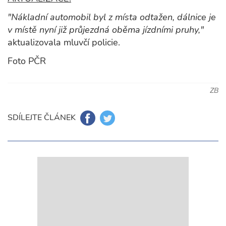
"Nákladní automobil byl z místa odtažen, dálnice je
v místě nyní již průjezdná oběma jízdními pruhy,"
aktualizovala mluvčí policie.
Foto PČR
ZB
SDÍLEJTE ČLÁNEK