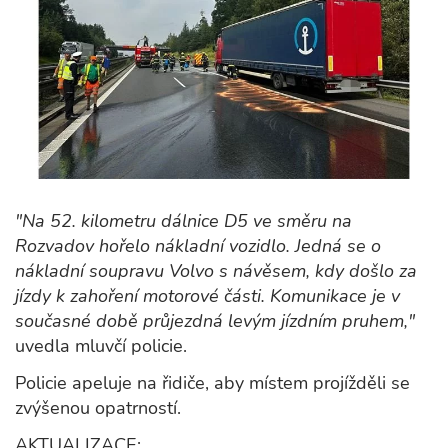
"Na 52. kilometru dálnice D5 ve směru na
Rozvadov hořelo nákladní vozidlo. Jedná se o
nákladní soupravu Volvo s návěsem, kdy došlo za
jízdy k zahoření motorové části. Komunikace je v
současné době průjezdná levým jízdním pruhem,"
uvedla mluvčí policie.
Policie apeluje na řidiče, aby místem projížděli se
zvýšenou opatrností.
AKTUALIZACE: