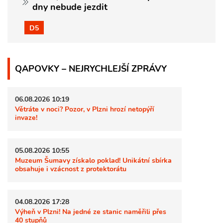
dny nebude jezdit
D5
QAPOVKY – NEJRYCHLEJŠÍ ZPRÁVY
06.08.2026 10:19
Větráte v noci? Pozor, v Plzni hrozí netopýří
invaze!
05.08.2026 10:55
Muzeum Šumavy získalo poklad! Unikátní sbírka
obsahuje i vzácnost z protektorátu
04.08.2026 17:28
Výheň v Plzni! Na jedné ze stanic naměřili přes
40 stupňů