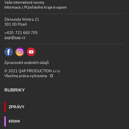
Vaše internetové noviny
Informace z Plzeňského kraje kvapem
Zikmunda Wintra 21
301 00 Plzeň
+420 721 660 705
qap@qap.cz
Zpracování osobních údajů
© 2021 QAP PRODUCTION s.r.o.
Všechna práva vyhrazena.
RUBRIKY
ZPRÁVY
KRIMI