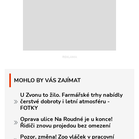
MOHLO BY VÁS ZAJÍMAT
U Zvonu to žilo. Farmářské trhy nabídly
čerstvé dobroty i letní atmosféru -
FOTKY
Oprava ulice Na Roudné je u konce!
Řidiči znovu projedou bez omezení
Pozor, změna! Zoo vláček v pracovní