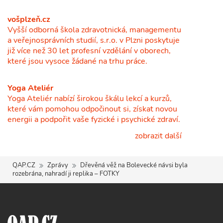
vošplzeň.cz
Vyšší odborná škola zdravotnická, managementu
a veřejnosprávních studií, s.r.o. v Plzni poskytuje
již více než 30 let profesní vzdělání v oborech,
které jsou vysoce žádané na trhu práce.
Yoga Ateliér
Yoga Ateliér nabízí širokou škálu lekcí a kurzů,
které vám pomohou odpočinout si, získat novou
energii a podpořit vaše fyzické i psychické zdraví.
zobrazit další
QAP.CZ
Zprávy
Dřevěná věž na Bolevecké návsi byla
rozebrána, nahradí ji replika – FOTKY