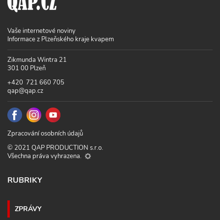
Vaše internetové noviny
Informace z Plzeňského kraje kvapem
Zikmunda Wintra 21
301 00 Plzeň
+420 721 660 705
qap@qap.cz
Zpracování osobních údajů
© 2021 QAP PRODUCTION s.r.o.
Všechna práva vyhrazena.
RUBRIKY
ZPRÁVY