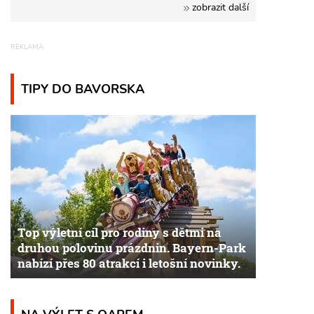
zobrazit další
TIPY DO BAVORSKA
Top výletní cíl pro rodiny s dětmi na
druhou polovinu prázdnin. Bayern-Park
nabízí přes 80 atrakcí i letošní novinky.