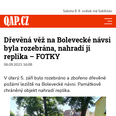
Sobota 8. 8.
svátek má Soběslav
Dřevěná věž na Bolevecké návsi
byla rozebrána, nahradí ji
replika – FOTKY
06.09.2023 16:08
V úterý 5. září bylo rozebráno a zbořeno dřevěné
požární leziště na Bolevecké návsi. Památkově
chráněný objekt nahradí replika.