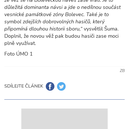
důležitá dominanta návsi a jde o nedílnou součást
vesnické památkové zóny Bolevec. Také je to
symbol zdejších dobrovolných hasičů, který
připomíná dlouhou historii sboru,“
vysvětlil Šuma.
Doplnil, že novou věž pak budou hasiči zase moci
plně využívat.
Foto ÚMO 1
ZB
SDÍLEJTE ČLÁNEK