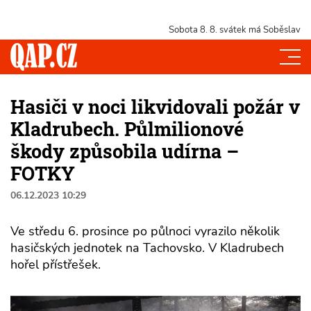
Sobota 8. 8.
svátek má Soběslav
Hasiči v noci likvidovali požár v
Kladrubech. Půlmilionové
škody způsobila udírna –
FOTKY
06.12.2023 10:29
Ve středu 6. prosince po půlnoci vyrazilo několik
hasičských jednotek na Tachovsko. V Kladrubech
hořel přístřešek.