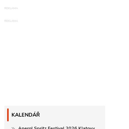
KALENDÁŘ
Aperol Spritz Festival 2026 Klatovy