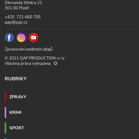
Zikmunda Wintra 21
301 00 Plzeň
+420 721 660 705
qap@qap.cz
Zpracování osobních údajů
© 2021 QAP PRODUCTION s.r.o.
Všechna práva vyhrazena.
RUBRIKY
ZPRÁVY
KRIMI
SPORT