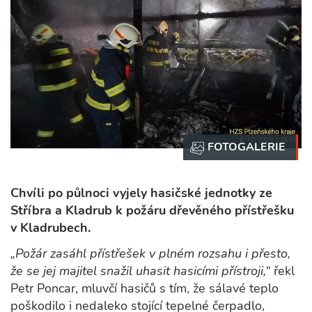
Chvíli po půlnoci vyjely hasičské jednotky ze
Stříbra a Kladrub k požáru dřevěného přístřešku
v Kladrubech.
„Požár zasáhl přístřešek v plném rozsahu i přesto,
že se jej majitel snažil uhasit hasicími přístroji,“
řekl
Petr Poncar, mluvčí hasičů s tím, že sálavé teplo
poškodilo i nedaleko stojící tepelné čerpadlo,