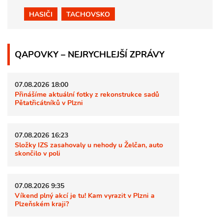
HASIČI
TACHOVSKO
QAPOVKY – NEJRYCHLEJŠÍ ZPRÁVY
07.08.2026 18:00
Přinášíme aktuální fotky z rekonstrukce sadů
Pětatřicátníků v Plzni
07.08.2026 16:23
Složky IZS zasahovaly u nehody u Želčan, auto
skončilo v poli
07.08.2026 9:35
Víkend plný akcí je tu! Kam vyrazit v Plzni a
Plzeňském kraji?