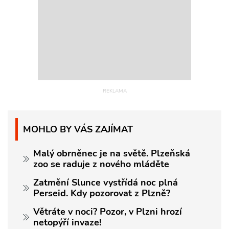
MOHLO BY VÁS ZAJÍMAT
Malý obrněnec je na světě. Plzeňská
zoo se raduje z nového mláděte
Zatmění Slunce vystřídá noc plná
Perseid. Kdy pozorovat z Plzně?
Větráte v noci? Pozor, v Plzni hrozí
netopýří invaze!