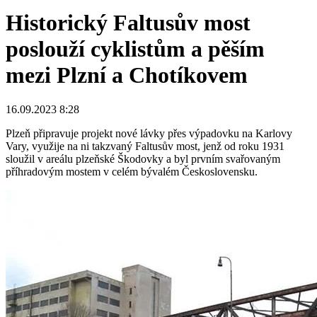
Historický Faltusův most
poslouží cyklistům a pěším
mezi Plzní a Chotíkovem
16.09.2023 8:28
Plzeň připravuje projekt nové lávky přes výpadovku na Karlovy
Vary, využije na ni takzvaný Faltusův most, jenž od roku 1931
sloužil v areálu plzeňské Škodovky a byl prvním svařovaným
příhradovým mostem v celém bývalém Československu.