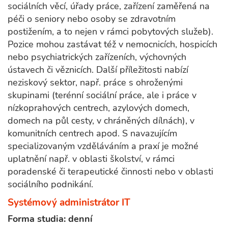
sociálních věcí, úřady práce, zařízení zaměřená na
péči o seniory nebo osoby se zdravotním
postižením, a to nejen v rámci pobytových služeb).
Pozice mohou zastávat též v nemocnicích, hospicích
nebo psychiatrických zařízeních, výchovných
ústavech či věznicích. Další příležitosti nabízí
neziskový sektor, např. práce s ohroženými
skupinami (terénní sociální práce, ale i práce v
nízkoprahových centrech, azylových domech,
domech na půl cesty, v chráněných dílnách), v
komunitních centrech apod. S navazujícím
specializovaným vzděláváním a praxí je možné
uplatnění např. v oblasti školství, v rámci
poradenské či terapeutické činnosti nebo v oblasti
sociálního podnikání.
Systémový administrátor IT
Forma studia: denní