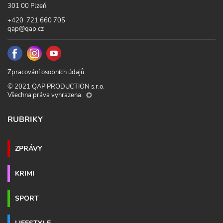
301 00 Plzeň
+420 721 660 705
qap@qap.cz
Zpracování osobních údajů
© 2021 QAP PRODUCTION s.r.o.
Všechna práva vyhrazena.
RUBRIKY
ZPRÁVY
KRIMI
SPORT
LIFESTYLE