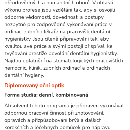
přírodovědných a humanitních oborů. V oblasti
výkonu profese jsou vzděláni tak, aby si osvojili
odborné vědomosti, dovednosti a postupy
nezbytné pro zodpovědné vykonávání práce v
ordinaci zubního lékaře na pracovišti dentální
hygienistky. Jsou cíleně připravováni tak, aby
kvalitou své práce a svými postoji přispívali ke
zvyšování prestiže povolání dentální hygienistky.
Najdou uplatnění na stomatologických pracovištích
nemocnic, klinik, zubních ordinací a ordinacích
dentální hygieny.
Diplomovaný oční optik
Forma studia: denní, kombinovaná
Absolvent tohoto programu je připraven vykonávat
odbornou pracovní činnost při zhotovování,
opravách a přizpůsobování brýlí a dalších
korekčních a léčebných pomůcek pro nápravu