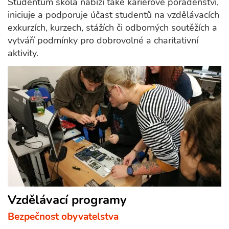
Studentům škola nabízí také kariérové poradenství,
iniciuje a podporuje účast studentů na vzdělávacích
exkurzích, kurzech, stážích či odborných soutěžích a
vytváří podmínky pro dobrovolné a charitativní
aktivity.
Vzdělávací programy
Bezpečnost obyvatelstva