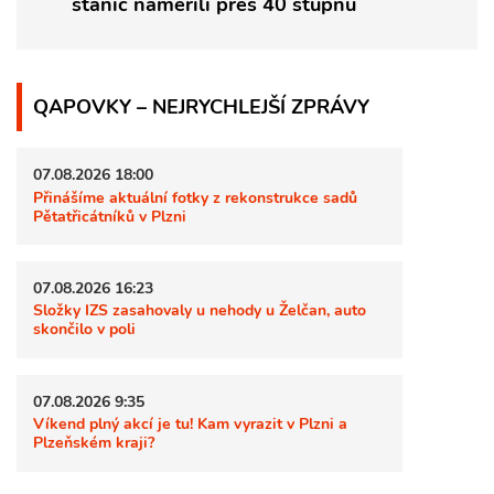
stanic naměřili přes 40 stupňů
QAPOVKY – NEJRYCHLEJŠÍ ZPRÁVY
07.08.2026 18:00
Přinášíme aktuální fotky z rekonstrukce sadů
Pětatřicátníků v Plzni
07.08.2026 16:23
Složky IZS zasahovaly u nehody u Želčan, auto
skončilo v poli
07.08.2026 9:35
Víkend plný akcí je tu! Kam vyrazit v Plzni a
Plzeňském kraji?