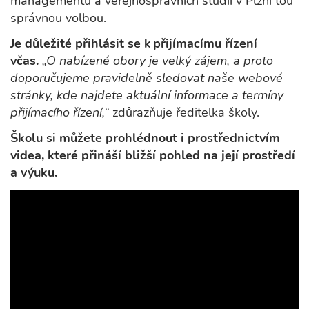
managementu a veřejnosprávních studií v Plzni tou
správnou volbou.
Je důležité přihlásit se k přijímacímu řízení
včas.
„O nabízené obory je velký zájem, a proto
doporučujeme pravidelně sledovat naše webové
stránky, kde najdete aktuální informace a termíny
přijímacího řízení,“
zdůrazňuje ředitelka školy.
Školu si můžete prohlédnout i prostřednictvím
videa, které přináší bližší pohled na její prostředí
a výuku.