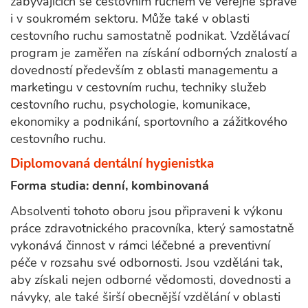
zabývajících se cestovním ruchem ve veřejné správě
i v soukromém sektoru. Může také v oblasti
cestovního ruchu samostatně podnikat. Vzdělávací
program je zaměřen na získání odborných znalostí a
dovedností především z oblasti managementu a
marketingu v cestovním ruchu, techniky služeb
cestovního ruchu, psychologie, komunikace,
ekonomiky a podnikání, sportovního a zážitkového
cestovního ruchu.
Diplomovaná dentální hygienistka
Forma studia: denní, kombinovaná
Absolventi tohoto oboru jsou připraveni k výkonu
práce zdravotnického pracovníka, který samostatně
vykonává činnost v rámci léčebné a preventivní
péče v rozsahu své odbornosti. Jsou vzděláni tak,
aby získali nejen odborné vědomosti, dovednosti a
návyky, ale také širší obecnější vzdělání v oblasti