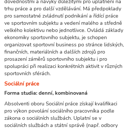
dovednostmi a návyky důležitými pro uplatnění na
trhu práce a pro další vzdělávání. Má předpoklady
pro samostatné zvládnutí podnikání a řídící práce
ve sportovním subjektu a vedení malého a středně
velkého kolektivu nebo jednotlivce. Ovládá základy
ekonomiky sportovního subjektu, je schopen
organizovat sportovní business po stránce lidských,
finančních, materiálních a dalších zdrojů pro
prosazení záměrů sportovního subjektu i pro
spolupráci při realizaci konkrétních aktivit v různých
sportovních sférách.
Sociální práce
Forma studia: denní, kombinovaná
Absolventi oboru Sociální práce získají kvalifikaci
pro výkon povolání sociálního pracovníka podle
zákona o sociálních službách. Uplatní se v
sociálních službách a státní správě (např. odbory