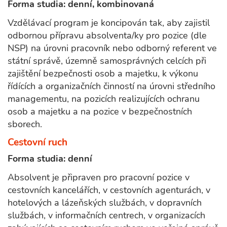
Forma studia: denní, kombinovaná
Vzdělávací program je koncipován tak, aby zajistil
odbornou přípravu absolventa/ky pro pozice (dle
NSP) na úrovni pracovník nebo odborný referent ve
státní správě, územně samosprávných celcích při
zajištění bezpečnosti osob a majetku, k výkonu
řídících a organizačních činností na úrovni středního
managementu, na pozicích realizujících ochranu
osob a majetku a na pozice v bezpečnostních
sborech.
Cestovní ruch
Forma studia: denní
Absolvent je připraven pro pracovní pozice v
cestovních kancelářích, v cestovních agenturách, v
hotelových a lázeňských službách, v dopravních
službách, v informačních centrech, v organizacích