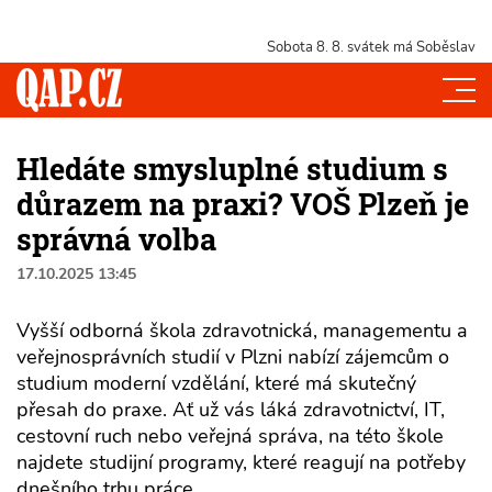
Sobota 8. 8.
svátek má Soběslav
Hledáte smysluplné studium s
důrazem na praxi? VOŠ Plzeň je
správná volba
17.10.2025 13:45
Vyšší odborná škola zdravotnická, managementu a
veřejnosprávních studií v Plzni nabízí zájemcům o
studium moderní vzdělání, které má skutečný
přesah do praxe. Ať už vás láká zdravotnictví, IT,
cestovní ruch nebo veřejná správa, na této škole
najdete studijní programy, které reagují na potřeby
dnešního trhu práce.