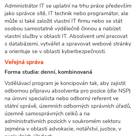
Administrátor IT se uplatní na trhu práce především
jako správce sítě, IT technik nebo programátor, ale
může si také založit vlastní IT firmu nebo se stát
osobou samostatně výdělečně činnou a nabízet
vlastní služby v oblasti IT. Absolvent umí pracovat
s databázemi, vytvářet a spravovat webové stránky
a orientuje se v oblasti kyberbezpečnosti.
Veřejná správa
Forma studia: denní, kombinovaná
Vzdělávací program je koncipován tak, aby zajistil
odbornou přípravu absolventa pro pozice (dle NSP)
na úrovni specialista nebo odborný referent ve
státní správě, územních odborných správních úřadů,
územně samosprávných celků a na
administrativních pozicích v soukromém sektoru
zejména v oblasti advokacie, notářství, justice, v