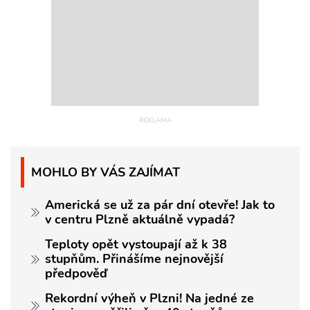
MOHLO BY VÁS ZAJÍMAT
Americká se už za pár dní otevře! Jak to
v centru Plzně aktuálně vypadá?
Teploty opět vystoupají až k 38
stupňům. Přinášíme nejnovější
předpověď
Rekordní výheň v Plzni! Na jedné ze