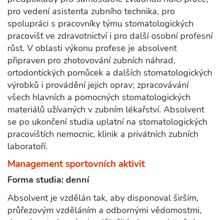
pro vedení asistenta zubního technika, pro
spolupráci s pracovníky týmu stomatologických
pracovišť ve zdravotnictví i pro další osobní profesní
růst. V oblasti výkonu profese je absolvent
připraven pro zhotovování zubních náhrad,
ortodontických pomůcek a dalších stomatologických
výrobků i provádění jejich oprav; zpracovávání
všech hlavních a pomocných stomatologických
materiálů užívaných v zubním lékařství. Absolvent
se po ukončení studia uplatní na stomatologických
pracovištích nemocnic, klinik a privátních zubních
laboratoří.
Management sportovních aktivit
Forma studia: denní
Absolvent je vzdělán tak, aby disponoval širším,
průřezovým vzděláním a odbornými vědomostmi,