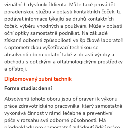
vizuálních dysfunkcí klienta. Může také provádět
poradenskou službu v oblasti kontaktních čoček, tj.
podávat informace týkající se druhů kontaktních
čoček, výběru vhodných a používání. Může v oblasti
oční optiky samostatně podnikat. Na základě
získané odborné způsobilosti ve špičkové laboratoři
s optometrickou vyšetřovací technikou se
absolventi oboru uplatní také v oblasti výroby a
obchodu s optickými a oftalmologickými prostředky
a přístroji.
Diplomovaný zubní technik
Forma studia: denní
Absolventi tohoto oboru jsou připraveni k výkonu
práce zdravotnického pracovníka, který samostatně
vykonává činnost v rámci léčebné a preventivní
péče v rozsahu své odborné působnosti. Má
předpoklady pro samostatné zvládnutí řídící práce,