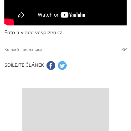
Foto a video vosplzen.cz
Komerční prezentace
KR
SDÍLEJTE ČLÁNEK