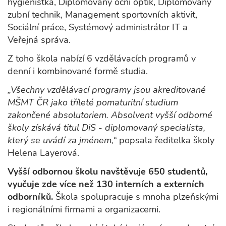
hygienistka, Diplomovaný oční optik, Diplomovaný
zubní technik, Management sportovních aktivit,
Sociální práce, Systémový administrátor IT a
Veřejná správa.
Z toho škola nabízí 6 vzdělávacích programů v
denní i kombinované formě studia.
„Všechny vzdělávací programy jsou akreditované
MŠMT ČR jako tříleté pomaturitní studium
zakončené absolutoriem. Absolvent vyšší odborné
školy získává titul DiS - diplomovaný specialista,
který se uvádí za jménem,“
popsala ředitelka školy
Helena Layerová.
Vyšší odbornou školu navštěvuje 650 studentů,
vyučuje zde více než 130 interních a externích
odborníků.
Škola spolupracuje s mnoha plzeňskými
i regionálními firmami a organizacemi.