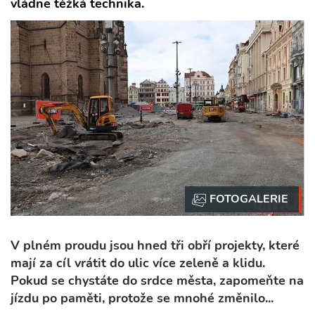
vládne těžká technika.
V plném proudu jsou hned tři obří projekty, které
mají za cíl vrátit do ulic více zeleně a klidu.
Pokud se chystáte do srdce města, zapomeňte na
jízdu po paměti, protože se mnohé změnilo...