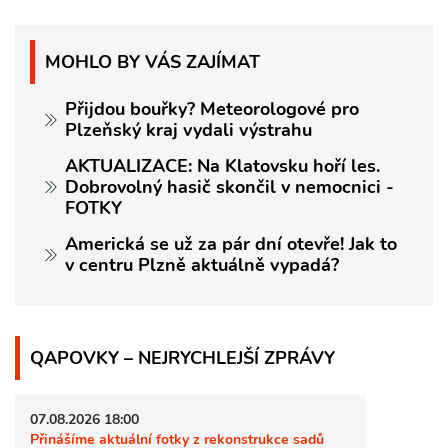
MOHLO BY VÁS ZAJÍMAT
Přijdou bouřky? Meteorologové pro
Plzeňský kraj vydali výstrahu
AKTUALIZACE: Na Klatovsku hoří les.
Dobrovolný hasič skončil v nemocnici -
FOTKY
Americká se už za pár dní otevře! Jak to
v centru Plzně aktuálně vypadá?
QAPOVKY – NEJRYCHLEJŠÍ ZPRÁVY
07.08.2026 18:00
Přinášíme aktuální fotky z rekonstrukce sadů