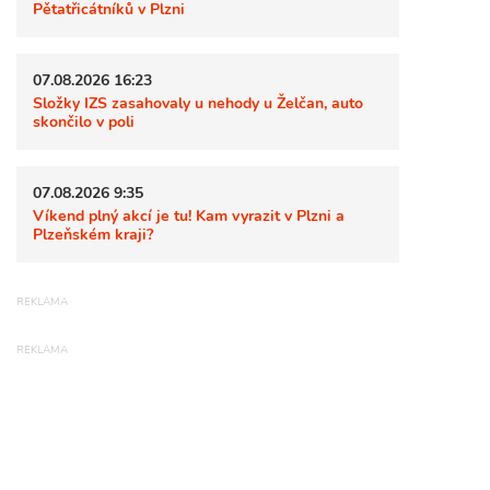
Pětatřicátníků v Plzni
07.08.2026 16:23
Složky IZS zasahovaly u nehody u Želčan, auto
skončilo v poli
07.08.2026 9:35
Víkend plný akcí je tu! Kam vyrazit v Plzni a
Plzeňském kraji?