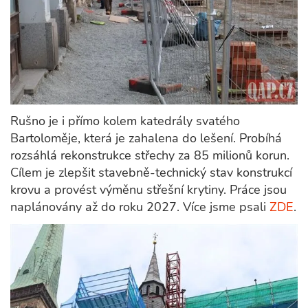
Rušno je i přímo kolem katedrály svatého
Bartoloměje, která je zahalena do lešení. Probíhá
rozsáhlá rekonstrukce střechy za 85 milionů korun.
Cílem je zlepšit stavebně-technický stav konstrukcí
krovu a provést výměnu střešní krytiny. Práce jsou
naplánovány až do roku 2027. Více jsme psali
ZDE
.