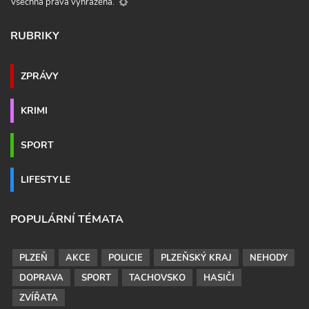
Všechna práva vyhrazena.
RUBRIKY
ZPRÁVY
KRIMI
SPORT
LIFESTYLE
POPULÁRNÍ TÉMATA
PLZEŇ
AKCE
POLICIE
PLZEŇSKÝ KRAJ
NEHODY
DOPRAVA
SPORT
TACHOVSKO
HASIČI
ZVÍŘATA