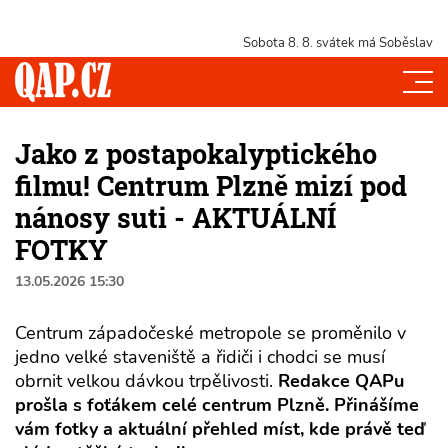
Sobota 8. 8.
svátek má Soběslav
Jako z postapokalyptického
filmu! Centrum Plzně mizí pod
nánosy suti - AKTUÁLNÍ
FOTKY
13.05.2026 15:30
Centrum západočeské metropole se proměnilo v
jedno velké staveniště a řidiči i chodci se musí
obrnit velkou dávkou trpělivosti.
Redakce QAPu
prošla s foťákem celé centrum Plzně. Přinášíme
vám fotky a aktuální přehled míst, kde právě teď