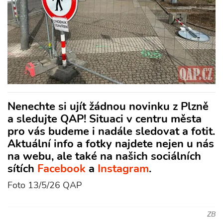
Nenechte si ujít žádnou novinku z Plzně
a sledujte QAP! Situaci v centru města
pro vás budeme i nadále sledovat a fotit.
Aktuální info a fotky najdete nejen u nás
na webu, ale také na našich sociálních
sítích
Facebook
a
Instagram
.
Foto 13/5/26 QAP
ZB