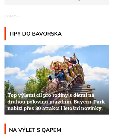
TIPY DO BAVORSKA
Top výletní cíl pro rodiny s dětmi na
druhou polovinu prázdnin. Bayern-Park
nabízí přes 80 atrakcí i letošní novinky.
NA VÝLET S QAPEM