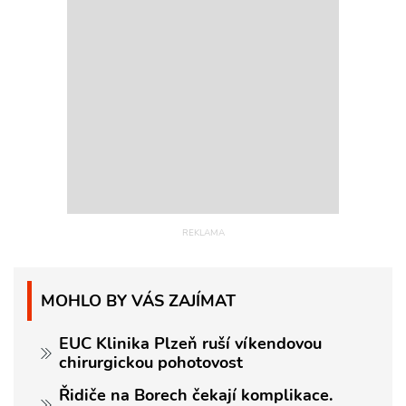
MOHLO BY VÁS ZAJÍMAT
EUC Klinika Plzeň ruší víkendovou
chirurgickou pohotovost
Řidiče na Borech čekají komplikace.