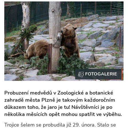
Probuzení medvědů v Zoologické a botanické
zahradě města Plzně je takovým každoročním
důkazem toho, že jaro je tu! Návštěvníci je po
několika měsících opět mohou spatřit ve výběhu.
Trojice šelem se probudila již 29. února. Stalo se