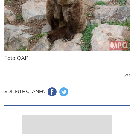
Foto QAP
ZB
SDÍLEJTE ČLÁNEK