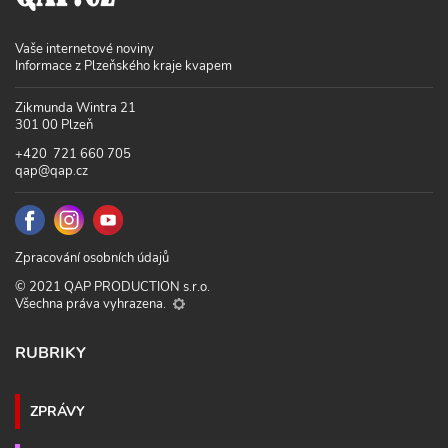
Vaše internetové noviny
Informace z Plzeňského kraje kvapem
Zikmunda Wintra 21
301 00 Plzeň
+420 721 660 705
qap@qap.cz
Zpracování osobních údajů
© 2021 QAP PRODUCTION s.r.o.
Všechna práva vyhrazena.
RUBRIKY
ZPRÁVY