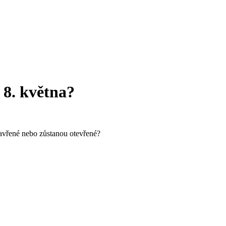
 8. května?
zavřené nebo zůstanou otevřené?