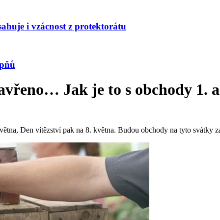
huje i vzácnost z protektorátu
upňů
avřeno… Jak je to s obchody 1. a
 května, Den vítězství pak na 8. května. Budou obchody na tyto svátky 