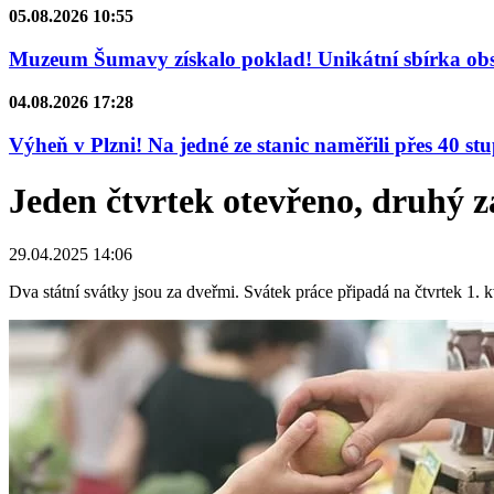
05.08.2026 10:55
Muzeum Šumavy získalo poklad! Unikátní sbírka obsa
04.08.2026 17:28
Výheň v Plzni! Na jedné ze stanic naměřili přes 40 st
Jeden čtvrtek otevřeno, druhý z
29.04.2025 14:06
Dva státní svátky jsou za dveřmi. Svátek práce připadá na čtvrtek 1.