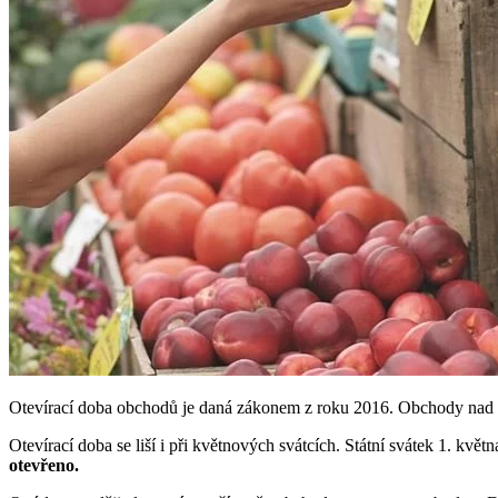
Otevírací doba obchodů je daná zákonem z roku 2016. Obchody nad 2
Otevírací doba se liší i při květnových svátcích. Státní svátek 1. kv
otevřeno.