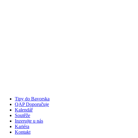
Tipy do Bavorska
QAP Doporučuje
Kalendář
Soutěže
Inzerujte u nás
Kariéra
Kontakt