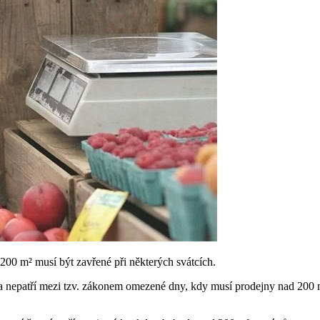
00 m² musí být zavřené při některých svátcích.
ětna nepatří mezi tzv. zákonem omezené dny, kdy musí prodejny nad 200 