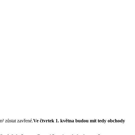
m² zůstat zavřené.
Ve čtvrtek 1. května budou mít tedy obchody