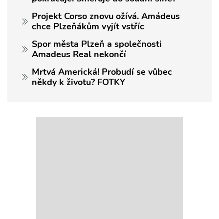
Projekt Corso znovu ožívá. Amádeus
chce Plzeňákům vyjít vstříc
Spor města Plzeň a společnosti
Amadeus Real nekončí
Mrtvá Americká! Probudí se vůbec
někdy k životu? FOTKY