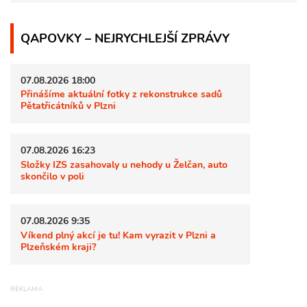
QAPOVKY – NEJRYCHLEJŠÍ ZPRÁVY
07.08.2026 18:00
Přinášíme aktuální fotky z rekonstrukce sadů
Pětatřicátníků v Plzni
07.08.2026 16:23
Složky IZS zasahovaly u nehody u Želčan, auto
skončilo v poli
07.08.2026 9:35
Víkend plný akcí je tu! Kam vyrazit v Plzni a
Plzeňském kraji?