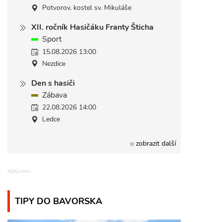
Potvorov, kostel sv. Mikuláše
XII. ročník Hasičáku Franty Šticha
Sport
15.08.2026 13:00
Nezdice
Den s hasiči
Zábava
22.08.2026 14:00
Ledce
zobrazit další
TIPY DO BAVORSKA