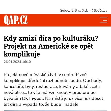
Sobota 8. 8.
svátek má Soběslav
Kdy zmizí díra po kulturáku?
Projekt na Americké se opět
komplikuje
26.01.2024 16:10
Projekt nové městské čtvrti v centru Plzně
komplikuje středeční rozhodnutí soudu. Obchody,
kanceláře, byty, restaurace, kavárny a také zcela
nová ulice… to vše má vzniknout v prostoru po
bývalém DK Inwest. Na místě je už více než deset
let díra a vypadá to, že bude i nadále.