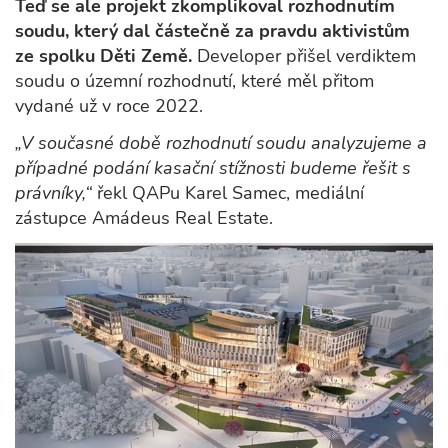
Teď se ale projekt zkomplikoval rozhodnutím
soudu, který dal částečně za pravdu aktivistům
ze spolku Děti Země.
Developer přišel verdiktem
soudu o územní rozhodnutí, které měl přitom
vydané už v roce 2022.
„V současné době rozhodnutí soudu analyzujeme a
případné podání kasační stížnosti budeme řešit s
právníky,“
řekl QAPu Karel Samec, mediální
zástupce Amádeus Real Estate.