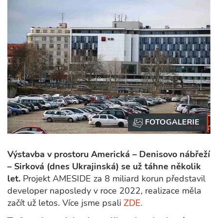
Výstavba v prostoru Americká – Denisovo nábřeží
– Sirková (dnes Ukrajinská) se už táhne několik
let.
Projekt AMESIDE za 8 miliard korun představil
developer naposledy v roce 2022, realizace měla
začít už letos. Více jsme psali
ZDE.