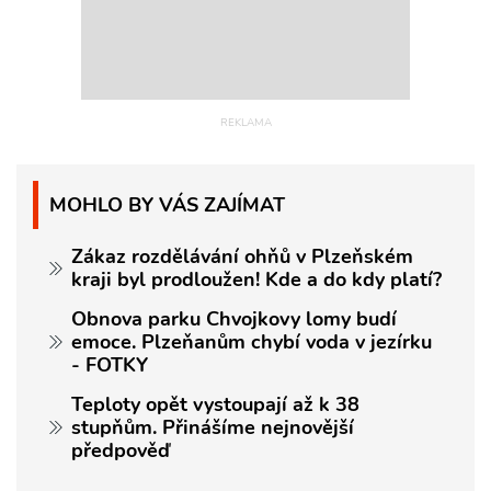
MOHLO BY VÁS ZAJÍMAT
Zákaz rozdělávání ohňů v Plzeňském
kraji byl prodloužen! Kde a do kdy platí?
Obnova parku Chvojkovy lomy budí
emoce. Plzeňanům chybí voda v jezírku
- FOTKY
Teploty opět vystoupají až k 38
stupňům. Přinášíme nejnovější
předpověď