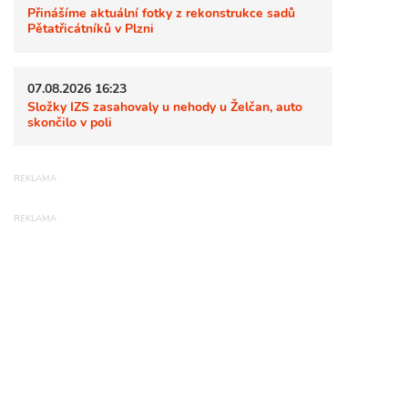
Přinášíme aktuální fotky z rekonstrukce sadů
Pětatřicátníků v Plzni
07.08.2026 16:23
Složky IZS zasahovaly u nehody u Želčan, auto
skončilo v poli