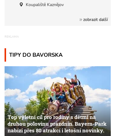
Koupaliště Kaznějov
zobrazit další
TIPY DO BAVORSKA
Top výletní cíl pro rodiny s dětmi na
druhou polovinu prázdnin. Bayern-Park
nabízí přes 80 atrakcí i letošní novinky.