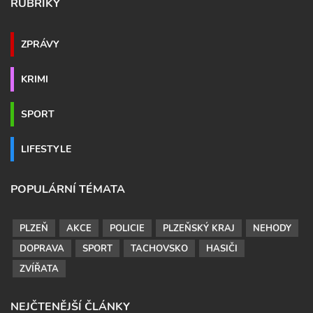
RUBRIKY
ZPRÁVY
KRIMI
SPORT
LIFESTYLE
POPULÁRNÍ TÉMATA
PLZEŇ
AKCE
POLICIE
PLZEŇSKÝ KRAJ
NEHODY
DOPRAVA
SPORT
TACHOVSKO
HASIČI
ZVÍŘATA
NEJČTENĚJŠÍ ČLÁNKY