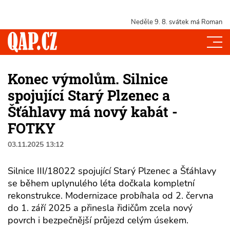
Neděle 9. 8.
svátek má Roman
Konec výmolům. Silnice
spojující Starý Plzenec a
Šťáhlavy má nový kabát -
FOTKY
03.11.2025 13:12
Silnice III/18022 spojující Starý Plzenec a Šťáhlavy
se během uplynulého léta dočkala kompletní
rekonstrukce. Modernizace probíhala od 2. června
do 1. září 2025 a přinesla řidičům zcela nový
povrch i bezpečnější průjezd celým úsekem.