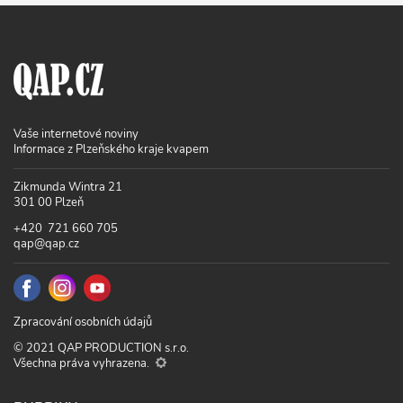
Vaše internetové noviny
Informace z Plzeňského kraje kvapem
Zikmunda Wintra 21
301 00 Plzeň
+420 721 660 705
qap@qap.cz
Zpracování osobních údajů
© 2021 QAP PRODUCTION s.r.o.
Všechna práva vyhrazena.