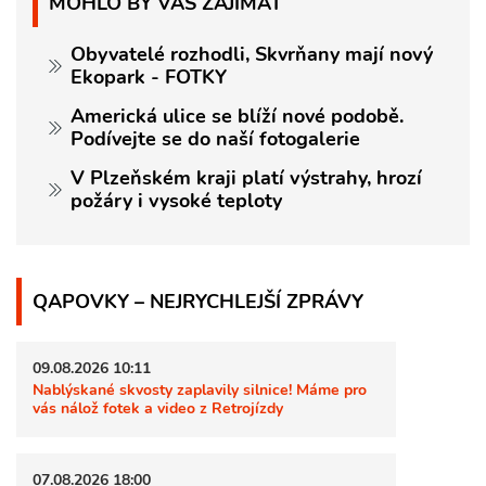
MOHLO BY VÁS ZAJÍMAT
Obyvatelé rozhodli, Skvrňany mají nový
Ekopark - FOTKY
Americká ulice se blíží nové podobě.
Podívejte se do naší fotogalerie
V Plzeňském kraji platí výstrahy, hrozí
požáry i vysoké teploty
QAPOVKY – NEJRYCHLEJŠÍ ZPRÁVY
09.08.2026 10:11
Nablýskané skvosty zaplavily silnice! Máme pro
vás nálož fotek a video z Retrojízdy
07.08.2026 18:00