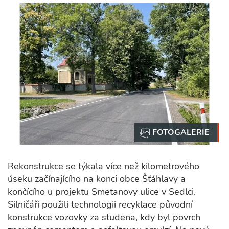
Rekonstrukce se týkala více než kilometrového
úseku začínajícího na konci obce Šťáhlavy a
končícího u projektu Smetanovy ulice v Sedlci.
Silničáři použili technologii recyklace původní
konstrukce vozovky za studena, kdy byl povrch