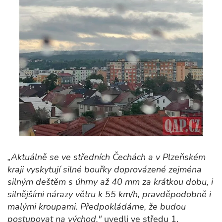
„Aktuálně se ve středních Čechách a v Plzeňském
kraji vyskytují silné bouřky doprovázené zejména
silným deštěm s úhrny až 40 mm za krátkou dobu, i
silnějšími nárazy větru k 55 km/h, pravděpodobně i
malými kroupami. Předpokládáme, že budou
postupovat na východ,"
uvedli ve středu 1.