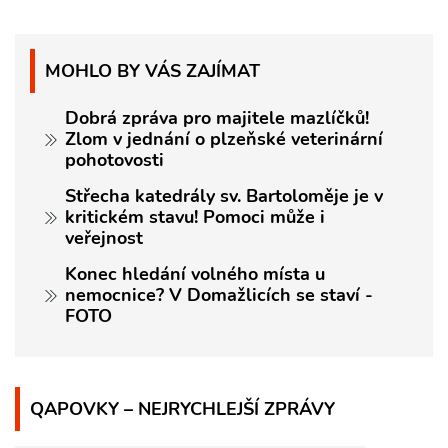
MOHLO BY VÁS ZAJÍMAT
Dobrá zpráva pro majitele mazlíčků!
Zlom v jednání o plzeňské veterinární
pohotovosti
Střecha katedrály sv. Bartoloměje je v
kritickém stavu! Pomoci může i
veřejnost
Konec hledání volného místa u
nemocnice? V Domažlicích se staví -
FOTO
QAPOVKY – NEJRYCHLEJŠÍ ZPRÁVY