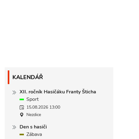
KALENDÁŘ
XII. ročník Hasičáku Franty Šticha
Sport
15.08.2026 13:00
Nezdice
Den s hasiči
Zábava