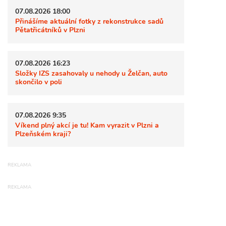
07.08.2026 18:00
Přinášíme aktuální fotky z rekonstrukce sadů
Pětatřicátníků v Plzni
07.08.2026 16:23
Složky IZS zasahovaly u nehody u Želčan, auto
skončilo v poli
07.08.2026 9:35
Víkend plný akcí je tu! Kam vyrazit v Plzni a
Plzeňském kraji?