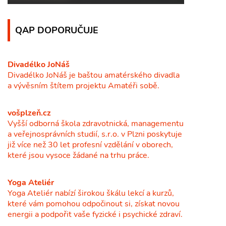
QAP DOPORUČUJE
Divadélko JoNáš
Divadélko JoNáš je baštou amatérského divadla
a vývěsním štítem projektu Amatéři sobě.
vošplzeň.cz
Vyšší odborná škola zdravotnická, managementu
a veřejnosprávních studií, s.r.o. v Plzni poskytuje
již více než 30 let profesní vzdělání v oborech,
které jsou vysoce žádané na trhu práce.
Yoga Ateliér
Yoga Ateliér nabízí širokou škálu lekcí a kurzů,
které vám pomohou odpočinout si, získat novou
energii a podpořit vaše fyzické i psychické zdraví.