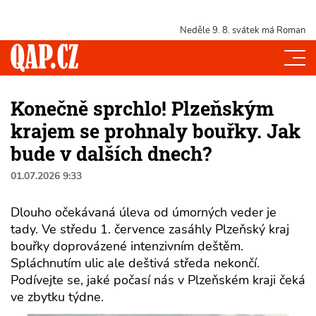
Neděle 9. 8.
svátek má Roman
Konečně sprchlo! Plzeňským
krajem se prohnaly bouřky. Jak
bude v dalších dnech?
01.07.2026 9:33
Dlouho očekávaná úleva od úmorných veder je
tady. Ve středu 1. července zasáhly Plzeňský kraj
bouřky doprovázené intenzivním deštěm.
Spláchnutím ulic ale deštivá středa nekončí.
Podívejte se, jaké počasí nás v Plzeňském kraji čeká
ve zbytku týdne.