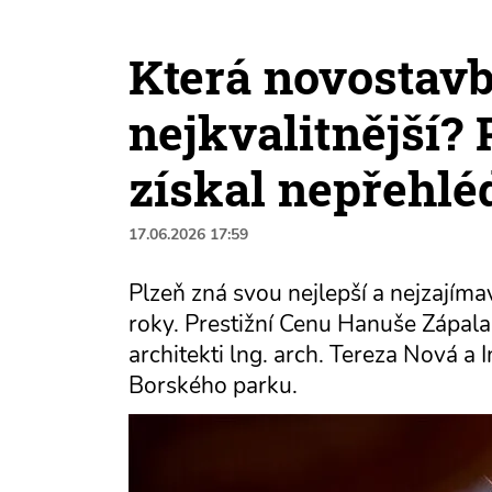
Která novostavb
nejkvalitnější? 
získal nepřehl
17.06.2026 17:59
Plzeň zná svou nejlepší a nejzajíma
roky. Prestižní Cenu Hanuše Zápala
architekti lng. arch. Tereza Nová a 
Borského parku.