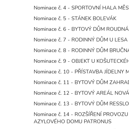
Nominace č. 4 - SPORTOVNÍ HALA MĚ
Nominace č. 5 - STÁNEK BOLEVÁK
Nominace č. 6 - BYTOVÝ DŮM ROUDNÁ
Nominace č. 7 - RODINNÝ DŮM U LESA
Nominace č. 8 - RODINNÝ DŮM BRUČN
Nominace č. 9 - OBJEKT U KOŠUTECKÉ
Nominace č. 10 - PŘÍSTAVBA JÍDELN
Nominace č. 11 - BYTOVÝ DŮM ZAHRAD
Nominace č. 12 - BYTOVÝ AREÁL NOV
Nominace č. 13 - BYTOVÝ DŮM RESSL
Nominace č. 14 - ROZŠÍŘENÍ PROVO
AZYLOVÉHO DOMU PATRONUS