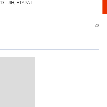
D – JIH, ETAPA I
ZB