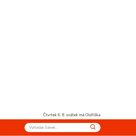
Čtvrtek 6. 8.
svátek má Oldřiška