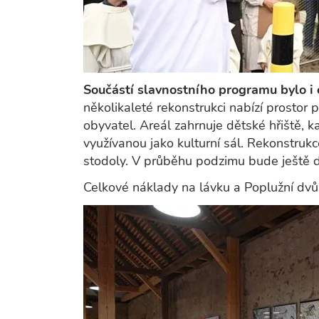
Součástí slavnostního programu bylo i 
několikaleté rekonstrukci nabízí prostor p
obyvatel. Areál zahrnuje dětské hřiště,
využívanou jako kulturní sál. Rekonstrukc
stodoly. V průběhu podzimu bude ještě 
Celkové náklady na lávku a Poplužní dvů