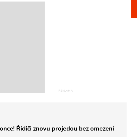
once! Řidiči znovu projedou bez omezení