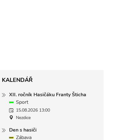
KALENDÁŘ
XII. ročník Hasičáku Franty Šticha
Sport
15.08.2026 13:00
Nezdice
Den s hasiči
Zábava