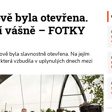
vě byla otevřena.
dí vášně – FOTKY
vě byla slavnostně otevřena. Na jejím
, která vzbudila v uplynulých dnech mezi