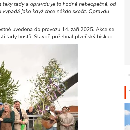
m taky tady a opravdu je to hodně nebezpečné, od
o vypadá jako když chce někdo skočit. Opravdu
nostně uvedena do provozu 14. září 2025. Akce se
sti řady hostů. Stavbě požehnal plzeňský biskup.