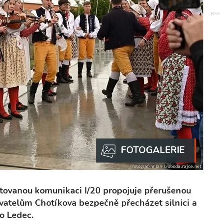
tovanou komunikaci I/20 propojuje přerušenou
atelům Chotíkova bezpečně přecházet silnici a
do Ledec.