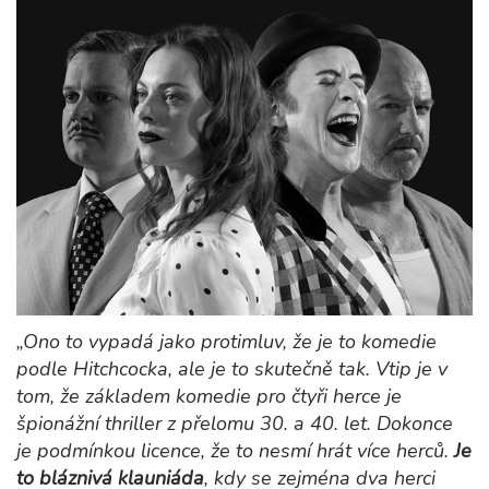
„Ono to vypadá jako protimluv, že je to komedie
podle Hitchcocka, ale je to skutečně tak. Vtip je v
tom, že základem komedie pro čtyři herce je
špionážní thriller z přelomu 30. a 40. let. Dokonce
je podmínkou licence, že to nesmí hrát více herců.
Je
to bláznivá klauniáda
, kdy se zejména dva herci