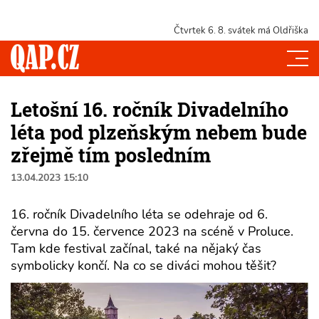
Čtvrtek 6. 8.
svátek má Oldřiška
Letošní 16. ročník Divadelního
léta pod plzeňským nebem bude
zřejmě tím posledním
13.04.2023 15:10
16. ročník Divadelního léta se odehraje od 6.
června do 15. července 2023 na scéně v Proluce.
Tam kde festival začínal, také na nějaký čas
symbolicky končí. Na co se diváci mohou těšit?