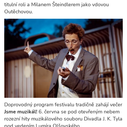
titulní roli a Milanem Šteindlerem jako vdovou
Outěchovou.
Doprovodný program festivalu tradičně zahájí večer
Jsme muzikál!
6. června se pod otevřeným nebem
rozezní hity muzikálového souboru Divadla J. K. Tyla
pod vedením Lumíra Olšovského.