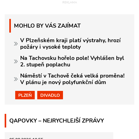
MOHLO BY VÁS ZAJÍMAT
V Plzeňském kraji platí výstrahy, hrozí
požáry i vysoké teploty
Na Tachovsku hořelo pole! Vyhlášen byl
2. stupeň poplachu
Náměstí v Tachově čeká velká proměna!
V plánu je nový polyfunkční dům
PLZEŇ
DIVADLO
QAPOVKY – NEJRYCHLEJŠÍ ZPRÁVY