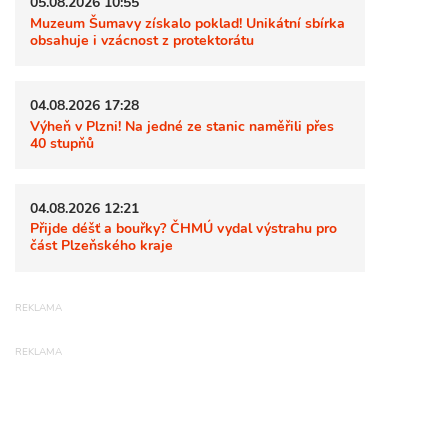
05.08.2026 10:55
Muzeum Šumavy získalo poklad! Unikátní sbírka
obsahuje i vzácnost z protektorátu
04.08.2026 17:28
Výheň v Plzni! Na jedné ze stanic naměřili přes
40 stupňů
04.08.2026 12:21
Přijde déšť a bouřky? ČHMÚ vydal výstrahu pro
část Plzeňského kraje