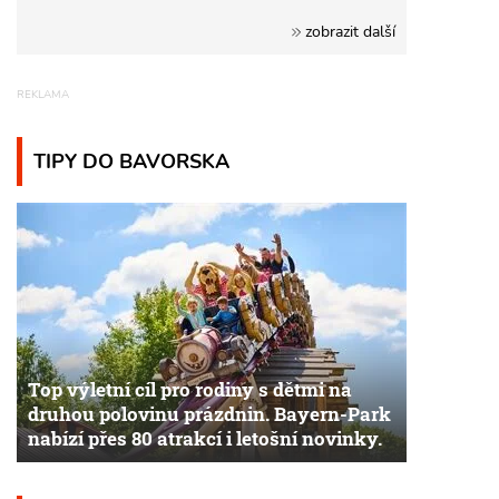
zobrazit další
TIPY DO BAVORSKA
Top výletní cíl pro rodiny s dětmi na
druhou polovinu prázdnin. Bayern-Park
nabízí přes 80 atrakcí i letošní novinky.