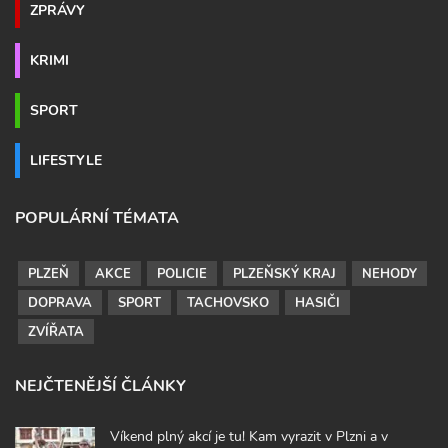
ZPRÁVY
KRIMI
SPORT
LIFESTYLE
POPULÁRNÍ TÉMATA
PLZEŇ
AKCE
POLICIE
PLZEŇSKÝ KRAJ
NEHODY
DOPRAVA
SPORT
TACHOVSKO
HASIČI
ZVÍŘATA
NEJČTENĚJŠÍ ČLÁNKY
Víkend plný akcí je tu! Kam vyrazit v Plzni a v