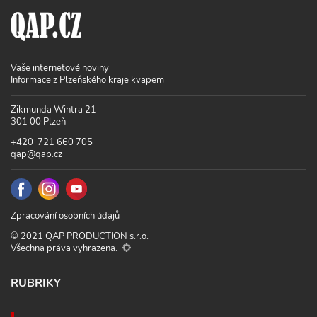
Vaše internetové noviny
Informace z Plzeňského kraje kvapem
Zikmunda Wintra 21
301 00 Plzeň
+420 721 660 705
qap@qap.cz
Zpracování osobních údajů
© 2021 QAP PRODUCTION s.r.o.
Všechna práva vyhrazena.
RUBRIKY