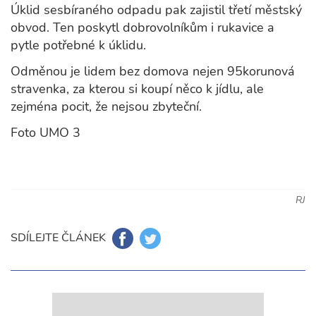
Úklid sesbíraného odpadu pak zajistil třetí městský
obvod. Ten poskytl dobrovolníkům i rukavice a
pytle potřebné k úklidu.
Odměnou je lidem bez domova nejen 95korunová
stravenka, za kterou si koupí něco k jídlu, ale
zejména pocit, že nejsou zbyteční.
Foto UMO 3
RJ
SDÍLEJTE ČLÁNEK