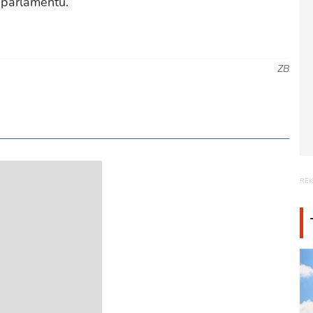
 parlamentu.
ZB