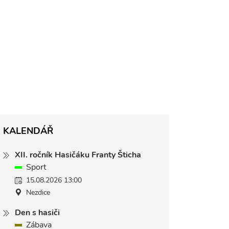
KALENDÁŘ
XII. ročník Hasičáku Franty Šticha
Sport
15.08.2026 13:00
Nezdice
Den s hasiči
Zábava