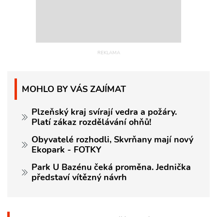
MOHLO BY VÁS ZAJÍMAT
Plzeňský kraj svírají vedra a požáry.
Platí zákaz rozdělávání ohňů!
Obyvatelé rozhodli, Skvrňany mají nový
Ekopark - FOTKY
Park U Bazénu čeká proměna. Jednička
představí vítězný návrh