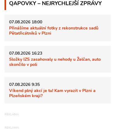
QAPOVKY – NEJRYCHLEJŠÍ ZPRÁVY
07.08.2026 18:00
Přinášíme aktuální fotky z rekonstrukce sadů
Pětatřicátníků v Plzni
07.08.2026 16:23
Složky IZS zasahovaly u nehody u Želčan, auto
skončilo v poli
07.08.2026 9:35
Víkend plný akcí je tu! Kam vyrazit v Plzni a
Plzeňském kraji?