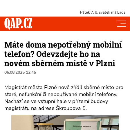
Pátek 7. 8.
svátek má Lada
Máte doma nepotřebný mobilní
telefon? Odevzdejte ho na
novém sběrném místě v Plzni
06.08.2025 12:45
Magistrát města Plzně nově zřídil sběrné místo pro
staré, nefunkční či nepoužívané mobilní telefony.
Nachází se ve vstupní hale v přízemí budovy
magistrátu na adrese Škroupova 5.