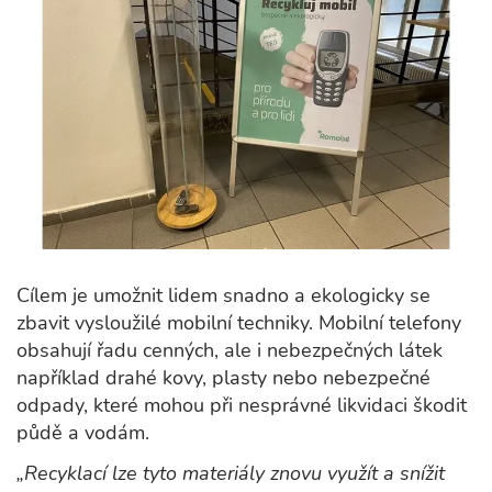
Cílem je umožnit lidem snadno a ekologicky se
zbavit vysloužilé mobilní techniky. Mobilní telefony
obsahují řadu cenných, ale i nebezpečných látek
například drahé kovy, plasty nebo nebezpečné
odpady, které mohou při nesprávné likvidaci škodit
půdě a vodám.
„Recyklací lze tyto materiály znovu využít a snížit