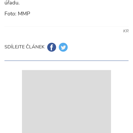
úřadu.
Foto: MMP
KR
SDÍLEJTE ČLÁNEK