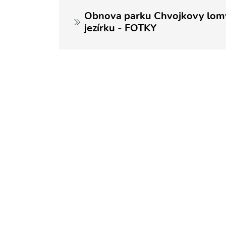
Obnova parku Chvojkovy lomy
jezírku - FOTKY