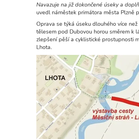
Navazuje na již dokončené úseky a doplň
uvedl náměstek primátora města Plzně pro
Oprava se týká úseku dlouhého více než
tělesem pod Dubovou horou směrem k láv
zlepšení pěší a cyklistické prostupnosti 
Lhota.