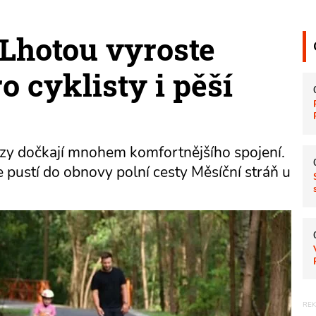
 Lhotou vyroste
o cyklisty i pěší
brzy dočkají mnohem komfortnějšího spojení.
 pustí do obnovy polní cesty Měsíční stráň u