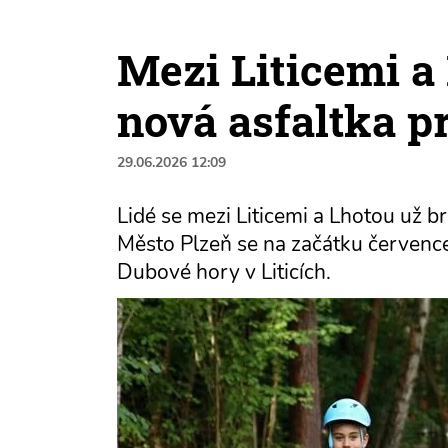
Mezi Liticemi a
nová asfaltka pr
29.06.2026 12:09
Lidé se mezi Liticemi a Lhotou už 
Město Plzeň se na začátku července
Dubové hory v Liticích.