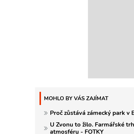
MOHLO BY VÁS ZAJÍMAT
Proč zůstává zámecký park v B
U Zvonu to žilo. Farmářské trh
atmosféru - FOTKY