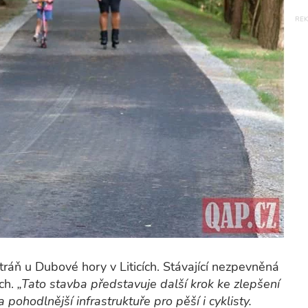
tráň u Dubové hory v Liticích. Stávající nezpevněná
ch.
„Tato stavba představuje další krok ke zlepšení
pohodlnější infrastruktuře pro pěší i cyklisty.