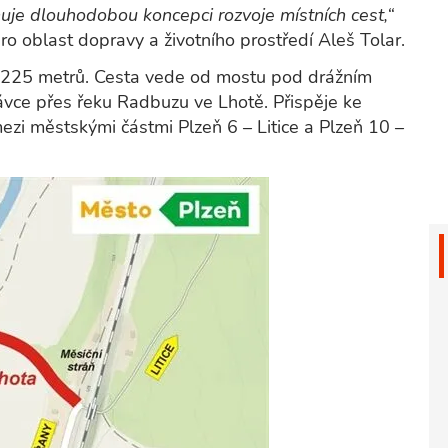
uje dlouhodobou koncepci rozvoje místních cest,“
 oblast dopravy a životního prostředí Aleš Tolar.
 225 metrů. Cesta vede od mostu pod drážním
ce přes řeku Radbuzu ve Lhotě. Přispěje ke
mezi městskými částmi Plzeň 6 – Litice a Plzeň 10 –