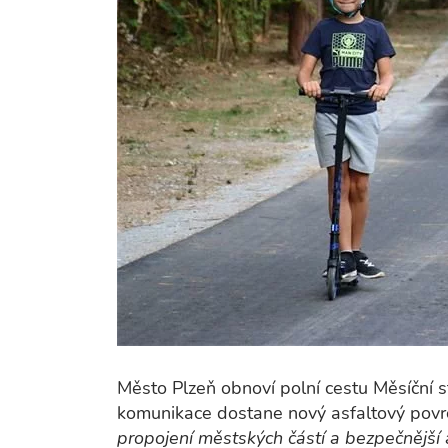
Město Plzeň obnoví polní cestu Měsíční s
komunikace dostane nový asfaltový povr
propojení městských částí a bezpečnější a 