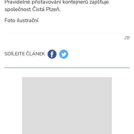
Pravidelné přistavování kontejnerů zajišťuje
společnost Čistá Plzeň.
Foto ilustrační
ZB
SDÍLEJTE ČLÁNEK