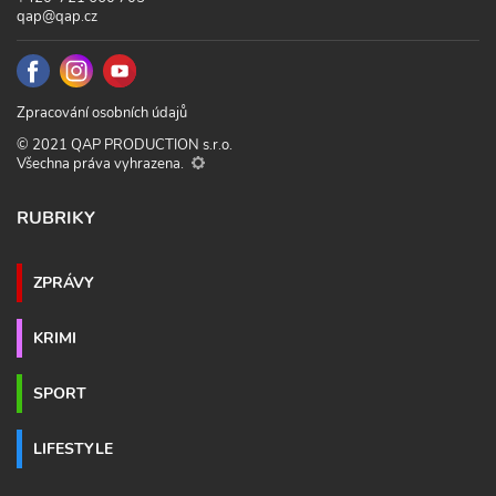
qap@qap.cz
Zpracování osobních údajů
© 2021 QAP PRODUCTION s.r.o.
Všechna práva vyhrazena.
RUBRIKY
ZPRÁVY
KRIMI
SPORT
LIFESTYLE