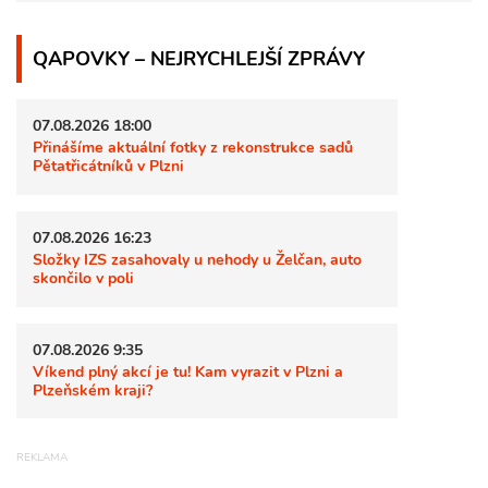
QAPOVKY – NEJRYCHLEJŠÍ ZPRÁVY
07.08.2026 18:00
Přinášíme aktuální fotky z rekonstrukce sadů
Pětatřicátníků v Plzni
07.08.2026 16:23
Složky IZS zasahovaly u nehody u Želčan, auto
skončilo v poli
07.08.2026 9:35
Víkend plný akcí je tu! Kam vyrazit v Plzni a
Plzeňském kraji?