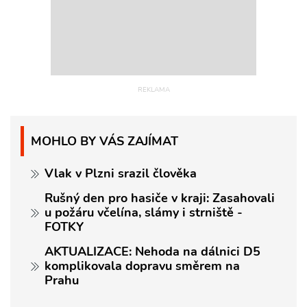
MOHLO BY VÁS ZAJÍMAT
Vlak v Plzni srazil člověka
Rušný den pro hasiče v kraji: Zasahovali
u požáru včelína, slámy i strniště -
FOTKY
AKTUALIZACE: Nehoda na dálnici D5
komplikovala dopravu směrem na
Prahu