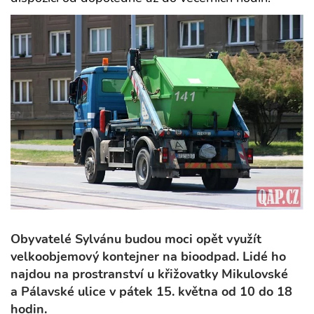
Obyvatelé Sylvánu budou moci opět využít
velkoobjemový kontejner na bioodpad. Lidé ho
najdou na prostranství u křižovatky Mikulovské
a Pálavské ulice v pátek 15. května od 10 do 18
hodin.