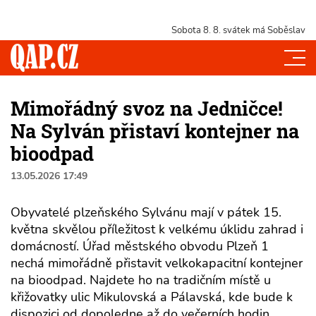
Sobota 8. 8.
svátek má Soběslav
Mimořádný svoz na Jedničce!
Na Sylván přistaví kontejner na
bioodpad
13.05.2026 17:49
Obyvatelé plzeňského Sylvánu mají v pátek 15.
května skvělou příležitost k velkému úklidu zahrad i
domácností. Úřad městského obvodu Plzeň 1
nechá mimořádně přistavit velkokapacitní kontejner
na bioodpad. Najdete ho na tradičním místě u
křižovatky ulic Mikulovská a Pálavská, kde bude k
dispozici od dopoledne až do večerních hodin.