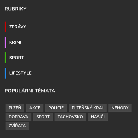
RUBRIKY
ZPRÁVY
KRIMI
SPORT
LIFESTYLE
POPULÁRNÍ TÉMATA
PLZEŇ
AKCE
POLICIE
PLZEŇSKÝ KRAJ
NEHODY
DOPRAVA
SPORT
TACHOVSKO
HASIČI
ZVÍŘATA