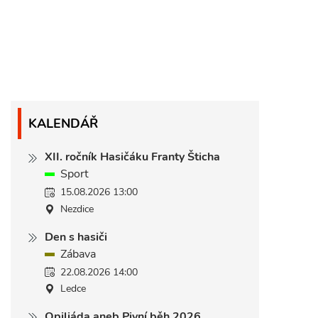
KALENDÁŘ
XII. ročník Hasičáku Franty Šticha
Sport
15.08.2026 13:00
Nezdice
Den s hasiči
Zábava
22.08.2026 14:00
Ledce
Opiliáda aneb Pivní běh 2026