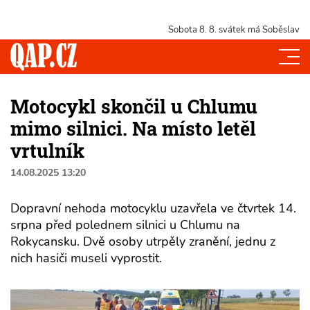
Sobota 8. 8.
svátek má Soběslav
Motocykl skončil u Chlumu
mimo silnici. Na místo letěl
vrtulník
14.08.2025 13:20
Dopravní nehoda motocyklu uzavřela ve čtvrtek 14.
srpna před polednem silnici u Chlumu na
Rokycansku. Dvě osoby utrpěly zranění, jednu z
nich hasiči museli vyprostit.