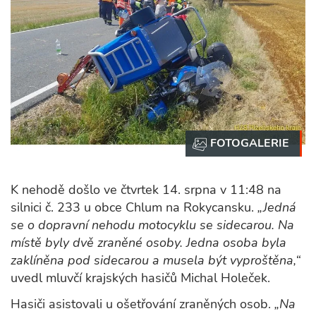
K nehodě došlo ve čtvrtek 14. srpna v 11:48 na
silnici č. 233 u obce Chlum na Rokycansku.
„Jedná
se o dopravní nehodu motocyklu se sidecarou. Na
místě byly dvě zraněné osoby. Jedna osoba byla
zaklíněna pod sidecarou a musela být vyproštěna,“
uvedl mluvčí krajských hasičů Michal Holeček.
Hasiči asistovali u ošetřování zraněných osob.
„Na