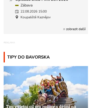
Zábava
22.08.2026 15:00
Koupaliště Kaznějov
zobrazit další
TIPY DO BAVORSKA
Top výletní cíl pro rodiny s dětmi na