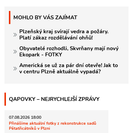
MOHLO BY VÁS ZAJÍMAT
Plzeňský kraj svírají vedra a požáry.
Platí zákaz rozdělávání ohňů!
Obyvatelé rozhodli, Skvrňany mají nový
Ekopark - FOTKY
Americká se už za pár dní otevře! Jak to
v centru Plzně aktuálně vypadá?
QAPOVKY – NEJRYCHLEJŠÍ ZPRÁVY
07.08.2026 18:00
Přinášíme aktuální fotky z rekonstrukce sadů
Pětatřicátníků v Plzni