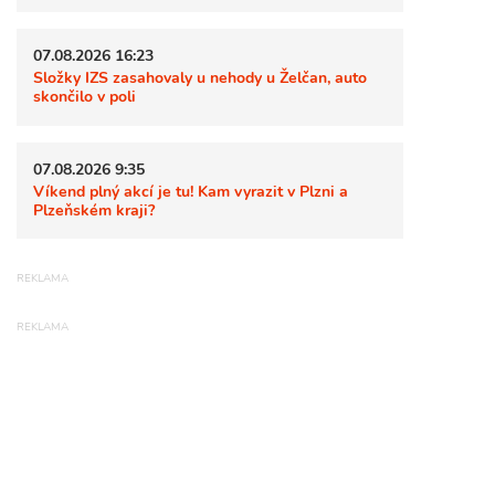
07.08.2026 16:23
Složky IZS zasahovaly u nehody u Želčan, auto
skončilo v poli
07.08.2026 9:35
Víkend plný akcí je tu! Kam vyrazit v Plzni a
Plzeňském kraji?