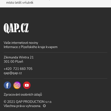
místo letěl vrtulník
Vaše internetové noviny
Informace z Plzeňského kraje kvapem
Zikmunda Wintra 21
301 00 Plzeň
+420 721 660 705
qap@qap.cz
Zpracování osobních údajů
© 2021 QAP PRODUCTION s.r.o.
Všechna práva vyhrazena.