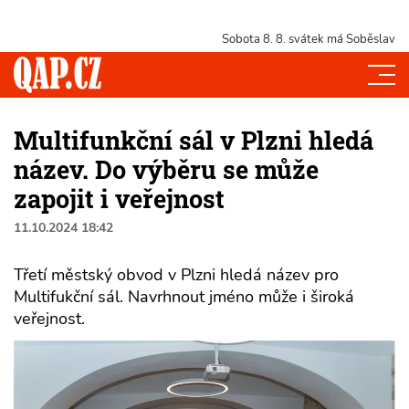
Sobota 8. 8.
svátek má Soběslav
Multifunkční sál v Plzni hledá
název. Do výběru se může
zapojit i veřejnost
11.10.2024 18:42
Třetí městský obvod v Plzni hledá název pro
Multifukční sál. Navrhnout jméno může i široká
veřejnost.