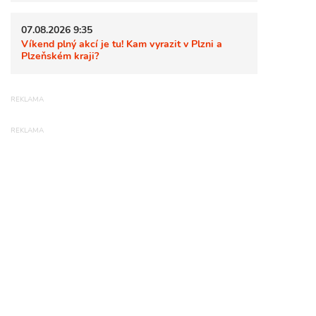
07.08.2026 9:35
Víkend plný akcí je tu! Kam vyrazit v Plzni a
Plzeňském kraji?