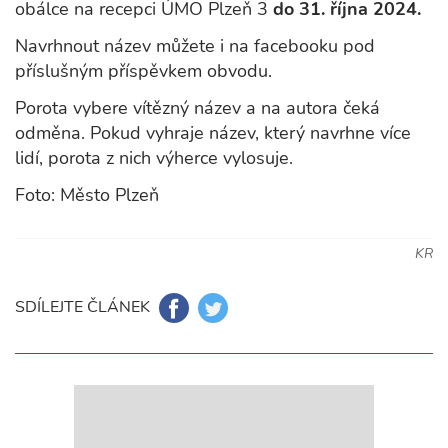
obálce na recepci ÚMO Plzeň 3
do 31. října 2024.
Navrhnout název můžete i na facebooku pod
příslušným příspěvkem obvodu.
Porota vybere vítězný název a na autora čeká
odměna. Pokud vyhraje název, který navrhne více
lidí, porota z nich výherce vylosuje.
Foto: Město Plzeň
KR
SDÍLEJTE ČLÁNEK