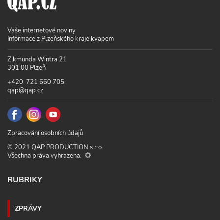
Vaše internetové noviny
Informace z Plzeňského kraje kvapem
Zikmunda Wintra 21
301 00 Plzeň
+420 721 660 705
qap@qap.cz
Zpracování osobních údajů
© 2021 QAP PRODUCTION s.r.o.
Všechna práva vyhrazena.
RUBRIKY
ZPRÁVY