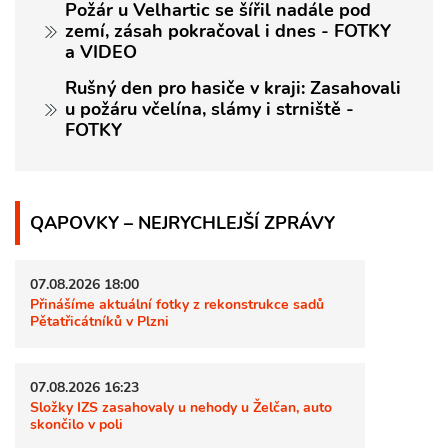
Požár u Velhartic se šířil nadále pod
zemí, zásah pokračoval i dnes - FOTKY
a VIDEO
Rušný den pro hasiče v kraji: Zasahovali
u požáru včelína, slámy i strniště -
FOTKY
QAPOVKY – NEJRYCHLEJŠÍ ZPRÁVY
07.08.2026 18:00
Přinášíme aktuální fotky z rekonstrukce sadů
Pětatřicátníků v Plzni
07.08.2026 16:23
Složky IZS zasahovaly u nehody u Želčan, auto
skončilo v poli