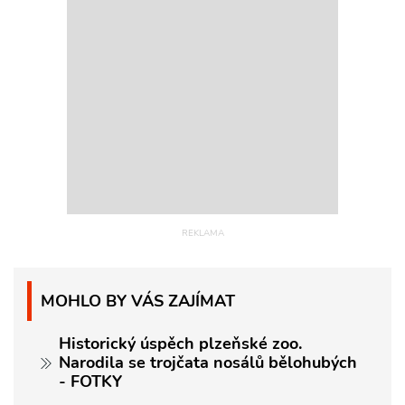
MOHLO BY VÁS ZAJÍMAT
Historický úspěch plzeňské zoo.
Narodila se trojčata nosálů bělohubých
- FOTKY