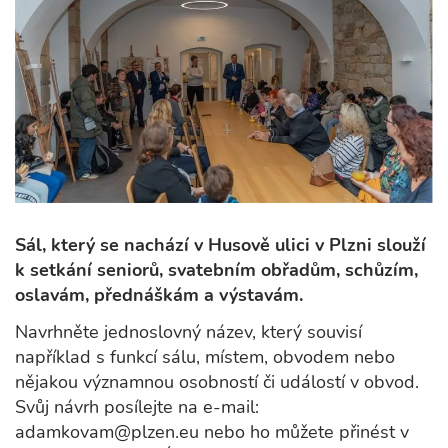
Sál, který se nachází v Husově ulici v Plzni slouží
k setkání seniorů, svatebním obřadům, schůzím,
oslavám, přednáškám a výstavám.
Navrhněte jednoslovný název, který souvisí
například s funkcí sálu, místem, obvodem nebo
nějakou významnou osobností či událostí v obvod.
Svůj návrh posílejte na e-mail:
adamkovam@plzen.eu nebo ho můžete přinést v