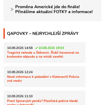
Proměna Americké jde do finále!
Přinášíme aktuální FOTKY a informace!
QAPOVKY – NEJRYCHLEJŠÍ ZPRÁVY
10.08.2026 14:58
10.08.2026 19:03
Tragická nehoda u Štěnovic. Řidič havaroval na
kruhovém objezdu a na místě zemřel
10.08.2026 12:24
Nové informace k pobodání v Klatovech! Policie
zná motiv
10.08.2026 11:10
Praní špinavých peněz? Plzeňská policie hledá
osobu z fotografií