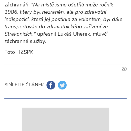
záchranáři.
"Na místě jsme ošetřili muže ročník
1986, který byl nezraněn, ale pro zdravotní
indispozici, která jej postihla za volantem, byl dále
transportován do zdravotnického zařízení ve
Strakonicích,"
upřesnil Lukáš Uherek, mluvčí
záchranné služby.
Foto HZSPK
ZB
SDÍLEJTE ČLÁNEK