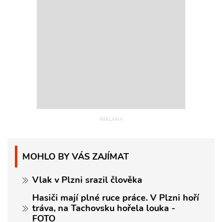
MOHLO BY VÁS ZAJÍMAT
Vlak v Plzni srazil člověka
Hasiči mají plné ruce práce. V Plzni hoří
tráva, na Tachovsku hořela louka -
FOTO