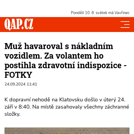
Pondělí 10. 8.
svátek má Vavřinec
Muž havaroval s nákladním
vozidlem. Za volantem ho
postihla zdravotní indispozice -
FOTKY
24.09.2024 11:41
K dopravní nehodě na Klatovsku došlo v úterý 24.
září v 8:40. Na místě zasahovaly všechny záchranné
složky.