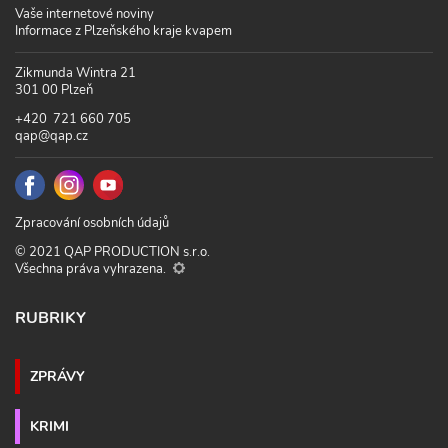
Vaše internetové noviny
Informace z Plzeňského kraje kvapem
Zikmunda Wintra 21
301 00 Plzeň
+420 721 660 705
qap@qap.cz
Zpracování osobních údajů
© 2021 QAP PRODUCTION s.r.o.
Všechna práva vyhrazena.
RUBRIKY
ZPRÁVY
KRIMI