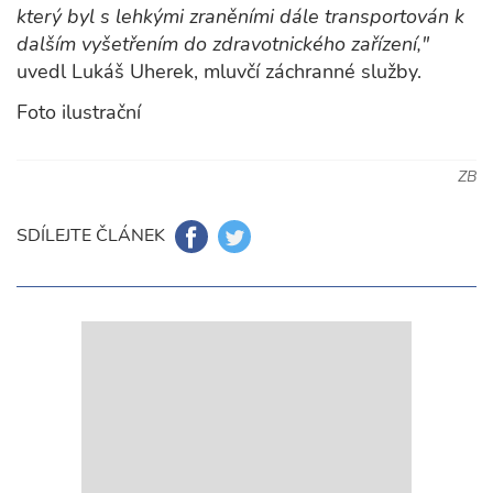
který byl s lehkými zraněními dále transportován k
dalším vyšetřením do zdravotnického zařízení,"
uvedl Lukáš Uherek, mluvčí záchranné služby.
Foto ilustrační
ZB
SDÍLEJTE ČLÁNEK