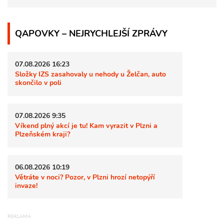
QAPOVKY – NEJRYCHLEJŠÍ ZPRÁVY
07.08.2026 16:23
Složky IZS zasahovaly u nehody u Želčan, auto
skončilo v poli
07.08.2026 9:35
Víkend plný akcí je tu! Kam vyrazit v Plzni a
Plzeňském kraji?
06.08.2026 10:19
Větráte v noci? Pozor, v Plzni hrozí netopýří
invaze!