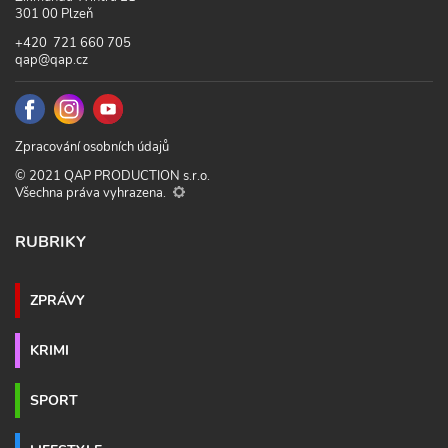
301 00 Plzeň
+420 721 660 705
qap@qap.cz
Zpracování osobních údajů
© 2021 QAP PRODUCTION s.r.o.
Všechna práva vyhrazena.
RUBRIKY
ZPRÁVY
KRIMI
SPORT