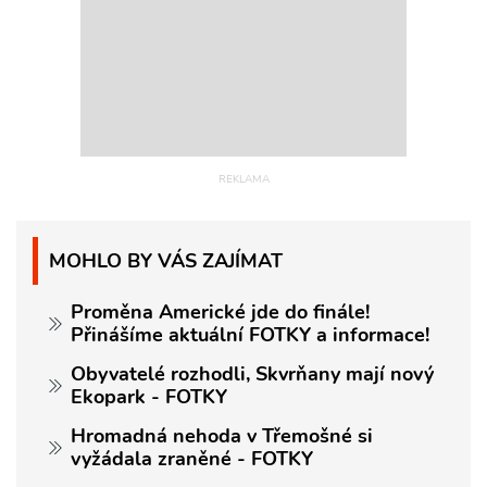
MOHLO BY VÁS ZAJÍMAT
Proměna Americké jde do finále!
Přinášíme aktuální FOTKY a informace!
Obyvatelé rozhodli, Skvrňany mají nový
Ekopark - FOTKY
Hromadná nehoda v Třemošné si
vyžádala zraněné - FOTKY