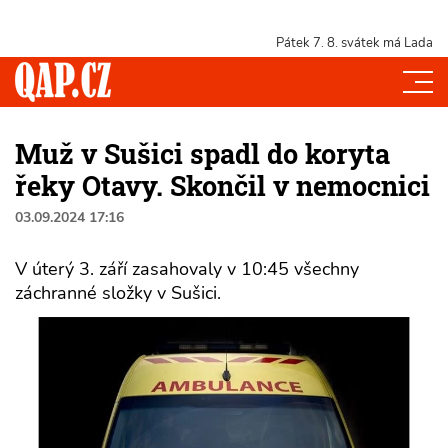
Pátek 7. 8.
svátek má Lada
Muž v Sušici spadl do koryta
řeky Otavy. Skončil v nemocnici
03.09.2024 17:16
V úterý 3. září zasahovaly v 10:45 všechny
záchranné složky v Sušici.