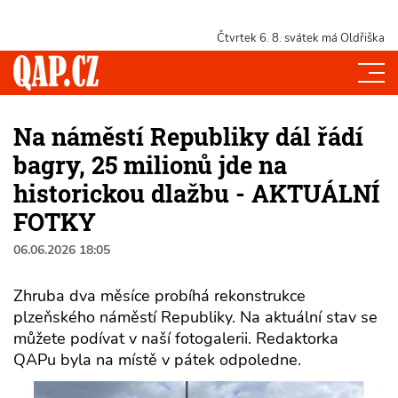
Čtvrtek 6. 8.
svátek má Oldřiška
Na náměstí Republiky dál řádí
bagry, 25 milionů jde na
historickou dlažbu - AKTUÁLNÍ
FOTKY
06.06.2026 18:05
Zhruba dva měsíce probíhá rekonstrukce
plzeňského náměstí Republiky. Na aktuální stav se
můžete podívat v naší fotogalerii. Redaktorka
QAPu byla na místě v pátek odpoledne.