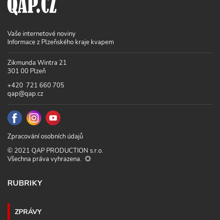
Vaše internetové noviny
Informace z Plzeňského kraje kvapem
Zikmunda Wintra 21
301 00 Plzeň
+420 721 660 705
qap@qap.cz
Zpracování osobních údajů
© 2021 QAP PRODUCTION s.r.o.
Všechna práva vyhrazena.
RUBRIKY
ZPRÁVY