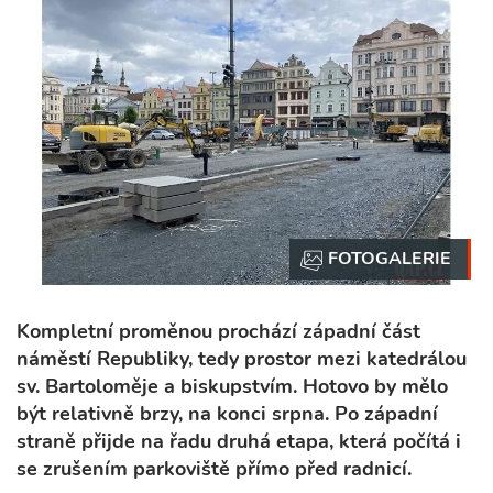
Kompletní proměnou prochází západní část
náměstí Republiky, tedy prostor mezi katedrálou
sv. Bartoloměje a biskupstvím. Hotovo by mělo
být relativně brzy, na konci srpna. Po západní
straně přijde na řadu druhá etapa, která počítá i
se zrušením parkoviště přímo před radnicí.