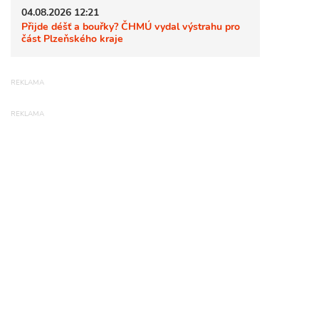
04.08.2026 12:21
Přijde déšť a bouřky? ČHMÚ vydal výstrahu pro
část Plzeňského kraje