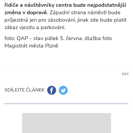
řidiče a návštěvníky centra bude nejpodstatnější
změna v dopravě
. Západní strana náměstí bude
průjezdná jen pro zásobování, jinak zde bude platit
zákaz vjezdu a parkování.
foto: QAP - stav pátek 5. června, dlažba foto
Magistrát města Plzně
MH
SDÍLEJTE ČLÁNEK