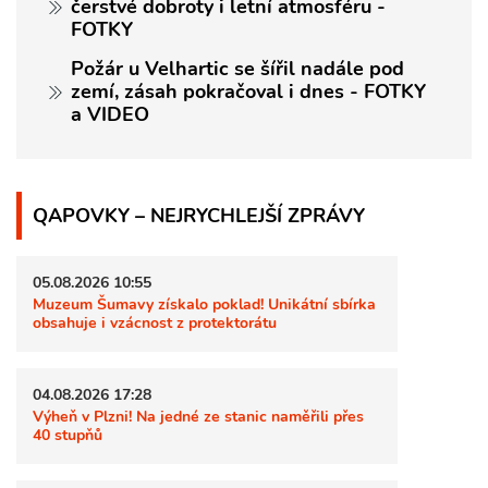
čerstvé dobroty i letní atmosféru -
FOTKY
Požár u Velhartic se šířil nadále pod
zemí, zásah pokračoval i dnes - FOTKY
a VIDEO
QAPOVKY – NEJRYCHLEJŠÍ ZPRÁVY
05.08.2026 10:55
Muzeum Šumavy získalo poklad! Unikátní sbírka
obsahuje i vzácnost z protektorátu
04.08.2026 17:28
Výheň v Plzni! Na jedné ze stanic naměřili přes
40 stupňů