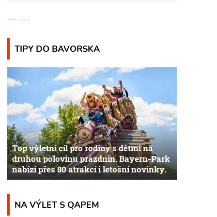
TIPY DO BAVORSKA
Top výletní cíl pro rodiny s dětmi na
druhou polovinu prázdnin. Bayern-Park
nabízí přes 80 atrakcí i letošní novinky.
NA VÝLET S QAPEM