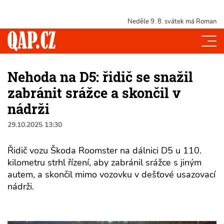
Neděle 9. 8.
svátek má Roman
Nehoda na D5: řidič se snažil
zabránit srážce a skončil v
nádrži
29.10.2025 13:30
Řidič vozu Škoda Roomster na dálnici D5 u 110.
kilometru strhl řízení, aby zabránil srážce s jiným
autem, a skončil mimo vozovku v dešťové usazovací
nádrži.