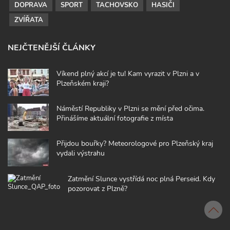
DOPRAVA
SPORT
TACHOVSKO
HASIČI
ZVÍŘATA
NEJČTENĚJŠÍ ČLÁNKY
Víkend plný akcí je tu! Kam vyrazit v Plzni a v
Plzeňském kraji?
Náměstí Republiky v Plzni se mění před očima.
Přinášíme aktuální fotografie z místa
Přijdou bouřky? Meteorologové pro Plzeňský kraj
vydali výstrahu
Zatmění Slunce vystřídá noc plná Perseid. Kdy
pozorovat z Plzně?