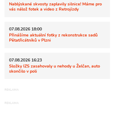
Nablýskané skvosty zaplavily silnice! Máme pro
vás nálož fotek a video z Retrojízdy
07.08.2026 18:00
Přinášíme aktuální fotky z rekonstrukce sadů
Pětatřicátníků v Plzni
07.08.2026 16:23
Složky IZS zasahovaly u nehody u Želčan, auto
skončilo v poli