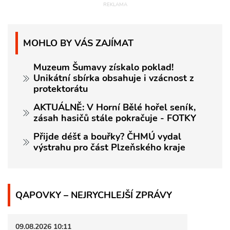
MOHLO BY VÁS ZAJÍMAT
Muzeum Šumavy získalo poklad!
Unikátní sbírka obsahuje i vzácnost z
protektorátu
AKTUÁLNĚ: V Horní Bělé hořel seník,
zásah hasičů stále pokračuje - FOTKY
Přijde déšť a bouřky? ČHMÚ vydal
výstrahu pro část Plzeňského kraje
QAPOVKY – NEJRYCHLEJŠÍ ZPRÁVY
09.08.2026 10:11