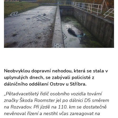
Neobvyklou dopravní nehodou, která se stala v
uplynulých dnech, se zabývali policisté z
dálničního oddělení Ostrov u Stříbra.
„Pětadvacetiletý řidič osobního vozidla tovární
značky Škoda Roomster jel po dálnici D5 směrem
na Rozvadov. Při jízdě na 110. km se dostatečně
nevěnoval řízení a nestihl včas zareagovat na