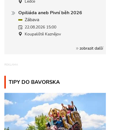
Ledce
Opiliáda aneb Pivní běh 2026
Zábava
22.08.2026 15:00
Koupaliště Kaznějov
zobrazit další
TIPY DO BAVORSKA